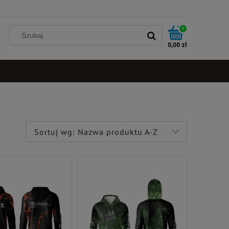
0
0,00 zł
Sortuj wg:
Nazwa produktu A-Z