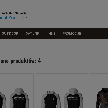
PRASZAMY NA NASZ
anał YouTube
OUTDOOR
GATUNKI
INNE
PROMOCJE
iono produktów: 4