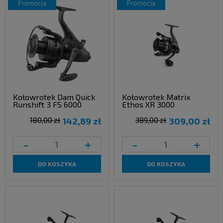
promocja
promocja
Kołowrotek Dam Quick
Kołowrotek Matrix
Runshift 3 FS 6000
Ethos XR 3000
180,00 zł
142,89 zł
389,00 zł
309,00 zł
-
+
-
+
DO KOSZYKA
DO KOSZYKA