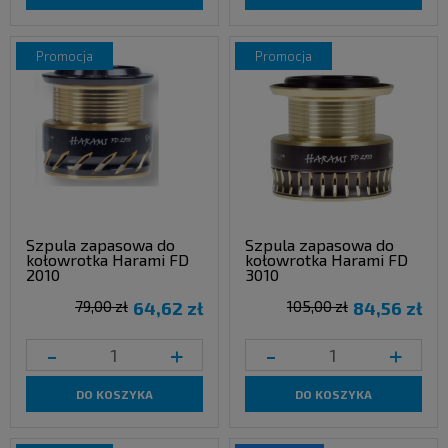
promocja
promocja
Szpula zapasowa do
Szpula zapasowa do
kołowrotka Harami FD
kołowrotka Harami FD
2010
3010
79,00 zł
64,62 zł
105,00 zł
84,56 zł
-
+
-
+
DO KOSZYKA
DO KOSZYKA