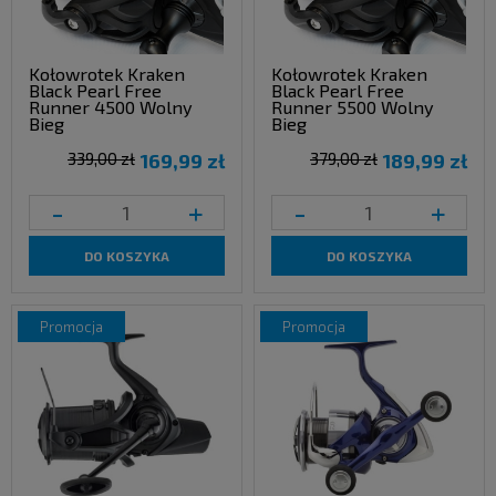
Kołowrotek Kraken
Kołowrotek Kraken
Black Pearl Free
Black Pearl Free
Runner 4500 Wolny
Runner 5500 Wolny
Bieg
Bieg
339,00 zł
169,99 zł
379,00 zł
189,99 zł
-
+
-
+
DO KOSZYKA
DO KOSZYKA
promocja
promocja