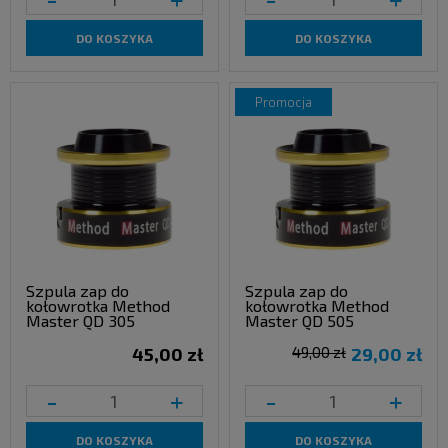
DO KOSZYKA
DO KOSZYKA
promocja
Szpula zap do
Szpula zap do
kołowrotka Method
kołowrotka Method
Master QD 305
Master QD 505
45,00 zł
49,00 zł
29,00 zł
-
+
-
+
DO KOSZYKA
DO KOSZYKA