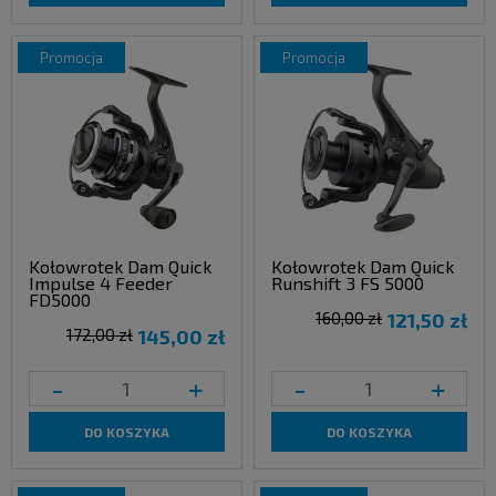
promocja
promocja
Kołowrotek Dam Quick
Kołowrotek Dam Quick
Impulse 4 Feeder
Runshift 3 FS 5000
FD5000
160,00 zł
121,50 zł
172,00 zł
145,00 zł
-
+
-
+
DO KOSZYKA
DO KOSZYKA