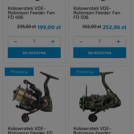
Kołowrotek VDE-
Kołowrotek VDE-
Robinson Feeder Fan
Robinson Feeder Fan
FD 406
FD 506
295,00 zł
199,00 zł
302,00 zł
252,96 zł
-
+
-
+
DO KOSZYKA
DO KOSZYKA
promocja
promocja
Kołowrotek VDE-
Kołowrotek VDE-
Robinson Feeder FD
Robinson Feeder