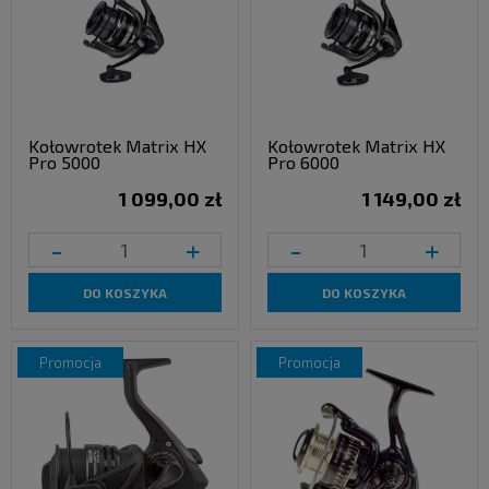
Kołowrotek Matrix HX
Kołowrotek Matrix HX
Pro 5000
Pro 6000
1 099,00 zł
1 149,00 zł
-
+
-
+
DO KOSZYKA
DO KOSZYKA
promocja
promocja