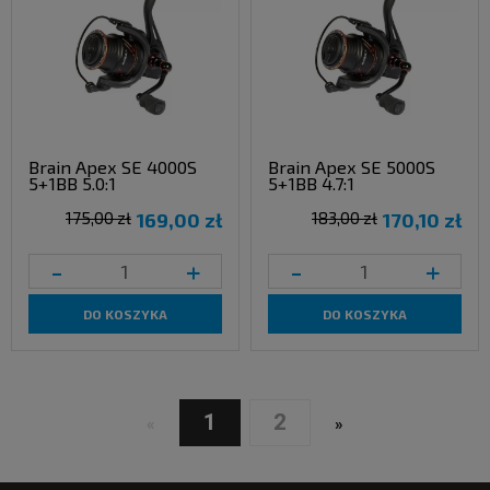
Brain Apex SE 4000S
Brain Apex SE 5000S
5+1BB 5.0:1
5+1BB 4.7:1
175,00 zł
169,00 zł
183,00 zł
170,10 zł
-
+
-
+
DO KOSZYKA
DO KOSZYKA
1
2
«
»