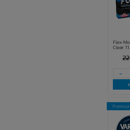
Flex Mo
Clear 11
22
-
promocja