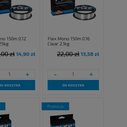
no 150m 0.12
Flex Mono 150m 0.16
.25kg
Clear 2.1kg
,00 zł
22,00 zł
14,90 zł
13,58 zł
+
-
+
DO KOSZYKA
DO KOSZYKA
promocja