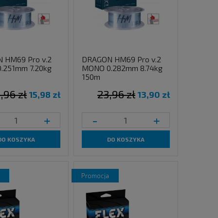
 HM69 Pro v.2
DRAGON HM69 Pro v.2
.251mm 7.20kg
MONO 0.282mm 8.74kg
150m
,96 zł
23,96 zł
15,98 zł
13,90 zł
+
-
+
DO KOSZYKA
DO KOSZYKA
promocja