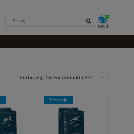
0
0,00 zł
Sortuj wg:
Nazwa produktu A-Z
promocja