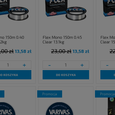
no 150m 0.40
Flex Mono 150m 0.45
Flex Mo
.2kg
Clear 13.1kg
Clear 1
,00 zł
23,00 zł
22
13,58 zł
13,58 zł
+
-
+
-
DO KOSZYKA
DO KOSZYKA
promocja
promocja