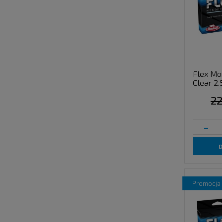
Flex Mo
Clear 2
22
-
promocja