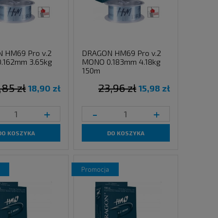
 HM69 Pro v.2
DRAGON HM69 Pro v.2
.162mm 3.65kg
MONO 0.183mm 4.18kg
150m
,85 zł
23,96 zł
18,90 zł
15,98 zł
+
-
+
DO KOSZYKA
DO KOSZYKA
promocja