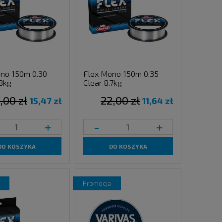
no 150m 0.30
Flex Mono 150m 0.35
.8kg
Clear 8.7kg
,00 zł
22,00 zł
15,47 zł
11,64 zł
+
-
+
DO KOSZYKA
DO KOSZYKA
promocja