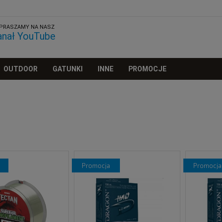
PRASZAMY NA NASZ
anał YouTube
OUTDOOR
GATUNKI
INNE
PROMOCJE
promocja
promocja