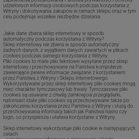
udzielonych informacji osobowych podczas korzystania z
Witryny i dokonywania zakupów w ramach sklepu oraz w tym
celu podejmuje wszelkie niezbędne działania.
Jakie dane zbiera sklep internetowy w sposób
automatyczny podczas korzystania z Witryny?
Sklep internetowy nie zbiera w sposób automatyczny
żadnych danych, z wyjątkiem danych zawartych w plikach
cookies podczas samego korzystania z Witryny.
Pliki cookies to małe pliki tekstowe wysyłane przez sklep
internetowy i przechowywane na Państwa komputerze
zawierające pewne informacje związane z korzystaniem
przez Państwa z Witryny i Sklepu Internetowego.
Wykorzystywane przez sklep internetowy pliki cookies mogą
mieć charakter tymczasowy lub trwały. Tymczasowe pliki
cookies są usuwane z chwilą zamknięcia przeglądarki,
natomiast stałe pliki cookies są przechowywane także po
zakończeniu korzystania przez Państwa z Witryny i służą do
przechowywania informacji takich jak Państwa hasło czy
login, co przyspiesza i ułatwia korzystanie z Witryny.
Sklep internetowy wykorzystuje pliki cookie w następujących
celach: