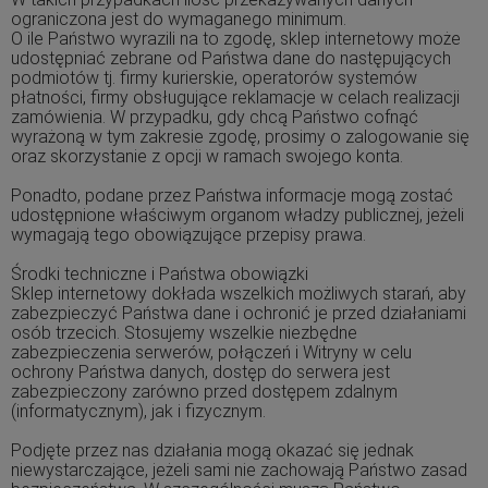
ograniczona jest do wymaganego minimum.
O ile Państwo wyrazili na to zgodę, sklep internetowy może
udostępniać zebrane od Państwa dane do następujących
podmiotów tj. firmy kurierskie, operatorów systemów
płatności, firmy obsługujące reklamacje w celach realizacji
zamówienia. W przypadku, gdy chcą Państwo cofnąć
wyrażoną w tym zakresie zgodę, prosimy o zalogowanie się
oraz skorzystanie z opcji w ramach swojego konta.
Ponadto, podane przez Państwa informacje mogą zostać
udostępnione właściwym organom władzy publicznej, jeżeli
wymagają tego obowiązujące przepisy prawa.
Środki techniczne i Państwa obowiązki
Sklep internetowy dokłada wszelkich możliwych starań, aby
zabezpieczyć Państwa dane i ochronić je przed działaniami
osób trzecich. Stosujemy wszelkie niezbędne
zabezpieczenia serwerów, połączeń i Witryny w celu
ochrony Państwa danych, dostęp do serwera jest
zabezpieczony zarówno przed dostępem zdalnym
(informatycznym), jak i fizycznym.
Podjęte przez nas działania mogą okazać się jednak
niewystarczające, jeżeli sami nie zachowają Państwo zasad