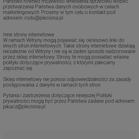
Państwo również możliwość wniesienia sprzeciwu wobec
przetwarzania Państwa danych osobowych w celach
marketingowych. Prosimy w tym celu o kontakt pod
adresem:
rodo@pleciona.pl
.
Inne strony internetowe
W ramach Witryny mogą pojawiać się okresowo linki do
innych stron internetowych. Takie strony internetowe działają
niezależnie od Witryny i nie są w żaden sposób nadzorowane
przez sklep internetowy. Strony te mogą posiadać własne
polityki dotyczące prywatności, z którymi zalecamy
zapoznać się.
Sklep internetowy nie ponosi odpowiedzialności za zasady
postępowania z danymi w ramach tych stron.
Pytania i zastrzeżenia dotyczące niniejszej Polityki
prywatności mogą być przez Państwa zadane pod adresem:
pikacz@pleciona.pl