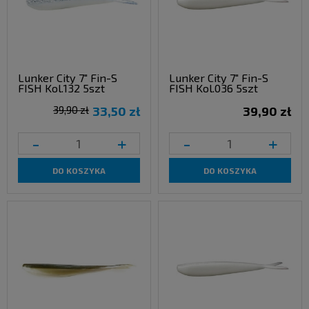
Lunker City 7" Fin-S
Lunker City 7" Fin-S
FISH Kol.132 5szt
FISH Kol.036 5szt
39,90 zł
33,50 zł
39,90 zł
-
+
-
+
DO KOSZYKA
DO KOSZYKA