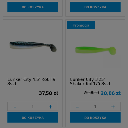
DO KOSZYKA
DO KOSZYKA
promocja
Lunker City 4.5" Kol.119
Lunker City 3.25"
8szt
Shaker Kol.174 8szt
37,50 zł
26,00 zł
20,86 zł
-
+
-
+
DO KOSZYKA
DO KOSZYKA