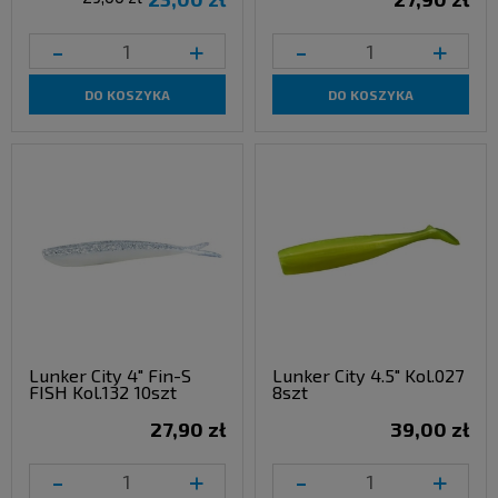
-
+
-
+
DO KOSZYKA
DO KOSZYKA
Lunker City 4" Fin-S
Lunker City 4.5" Kol.027
FISH Kol.132 10szt
8szt
27,90 zł
39,00 zł
-
+
-
+