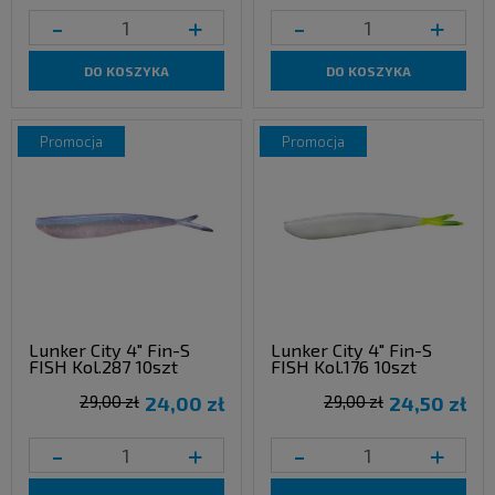
-
+
-
+
DO KOSZYKA
DO KOSZYKA
promocja
promocja
Lunker City 4" Fin-S
Lunker City 4" Fin-S
FISH Kol.287 10szt
FISH Kol.176 10szt
29,00 zł
24,00 zł
29,00 zł
24,50 zł
-
+
-
+