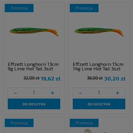
promocja
promocja
Effzett Longhorn 13cm
Effzett Longhorn 15cm
9g Lime Hot Tail 3szt
14g Lime Hot Tail 3szt
32,00 zł
19,62 zł
36,00 zł
30,20 zł
-
+
-
+
DO KOSZYKA
DO KOSZYKA
promocja
promocja