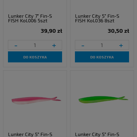
Lunker City 7" Fin-S
Lunker City 5" Fin-S
FISH Kol.006 5szt
FISH Kol.036 8szt
39,90 zł
30,50 zł
-
+
-
+
DO KOSZYKA
DO KOSZYKA
Lunker City 5" Fin-S
Lunker City 5" Fin-S