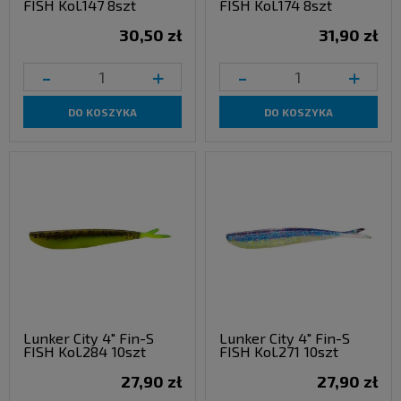
FISH Kol.147 8szt
FISH Kol.174 8szt
30,50 zł
31,90 zł
-
+
-
+
DO KOSZYKA
DO KOSZYKA
Lunker City 4" Fin-S
Lunker City 4" Fin-S
FISH Kol.284 10szt
FISH Kol.271 10szt
27,90 zł
27,90 zł