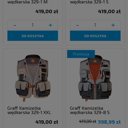
wędkarska 329-1 M
wędkarska 329-1 S
419,00 zł
419,00 zł
-
+
-
+
DO KOSZYKA
DO KOSZYKA
promocja
Graff Kamizelka
Graff Kamizelka
wędkarska 329-1 XXL
wędkarska 329-B S
419,00 zł
419,00 zł
398,99 zł