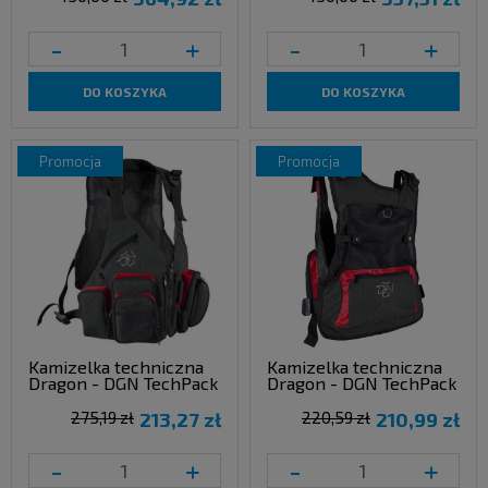
-
+
-
+
DO KOSZYKA
DO KOSZYKA
promocja
promocja
Kamizelka techniczna
Kamizelka techniczna
Dragon - DGN TechPack
Dragon - DGN TechPack
275,19 zł
213,27 zł
220,59 zł
210,99 zł
-
+
-
+