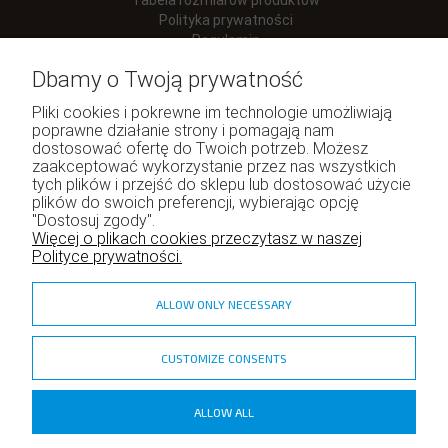
Tabela rozmiarów produktów
Polityka prywatności
Regulamin
Dbamy o Twoją prywatność
Pliki cookies i pokrewne im technologie umożliwiają
poprawne działanie strony i pomagają nam
Moje konto
dostosować ofertę do Twoich potrzeb. Możesz
zaakceptować wykorzystanie przez nas wszystkich
Twoje zamówienia
tych plików i przejść do sklepu lub dostosować użycie
Program lojalnościowy
plików do swoich preferencji, wybierając opcję
"Dostosuj zgody".
Ustawienia konta
Więcej o plikach cookies przeczytasz w naszej
Polityce prywatności.
ALLOW ONLY NECESSARY
CUSTOMIZE CONSENTS
zadzior.pl
ALLOW ALL