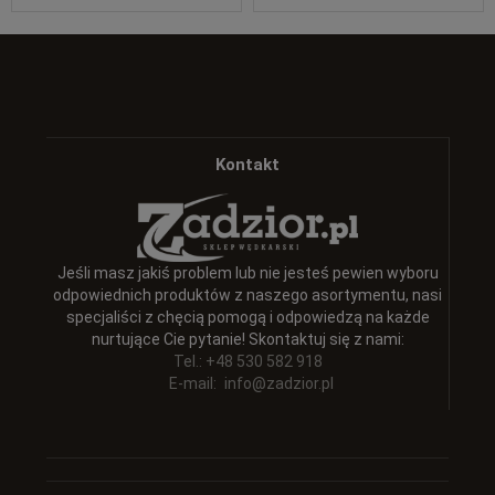
Kontakt
Jeśli masz jakiś problem lub nie jesteś pewien wyboru
odpowiednich produktów z naszego asortymentu, nasi
specjaliści z chęcią pomogą i odpowiedzą na każde
nurtujące Cie pytanie! Skontaktuj się z nami:
Tel.: +48 530 582 918
E-mail:
info@zadzior.pl