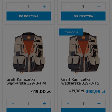
-
+
-
+
DO KOSZYKA
DO KOSZYKA
promocja
Graff Kamizelka
Graff Kamizelka
wędkarska 329-B-1 M
wędkarska 329-B-1 S
419,00 zł
419,00 zł
398,99 zł
-
+
-
+