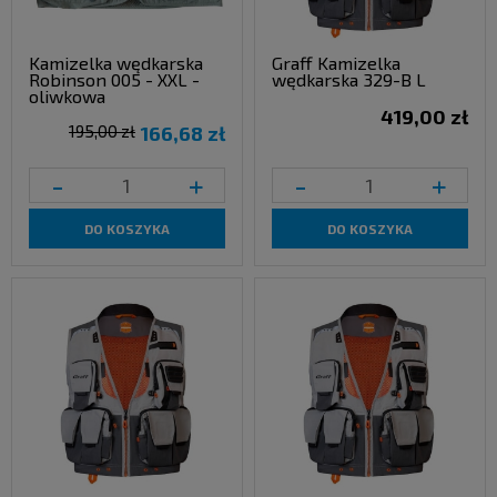
Kamizelka wędkarska
Graff Kamizelka
Robinson 005 - XXL -
wędkarska 329-B L
oliwkowa
419,00 zł
195,00 zł
166,68 zł
-
+
-
+
DO KOSZYKA
DO KOSZYKA