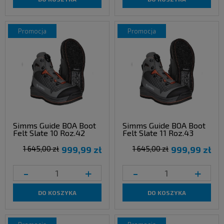
promocja
promocja
Simms Guide BOA Boot
Simms Guide BOA Boot
Felt Slate 10 Roz.42
Felt Slate 11 Roz.43
1 645,00 zł
999,99 zł
1 645,00 zł
999,99 zł
-
+
-
+
DO KOSZYKA
DO KOSZYKA