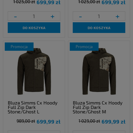
1 025,00 zł
699,99 zł
1 025,00 zł
699,99 zł
-
+
-
+
DO KOSZYKA
DO KOSZYKA
promocja
promocja
Bluza Simms Cx Hoody
Bluza Simms Cx Hoody
Full Zip Dark
Full Zip Dark
Stone/Ghost L
Stone/Ghost M
989,00 zł
699,99 zł
1 029,00 zł
699,99 zł