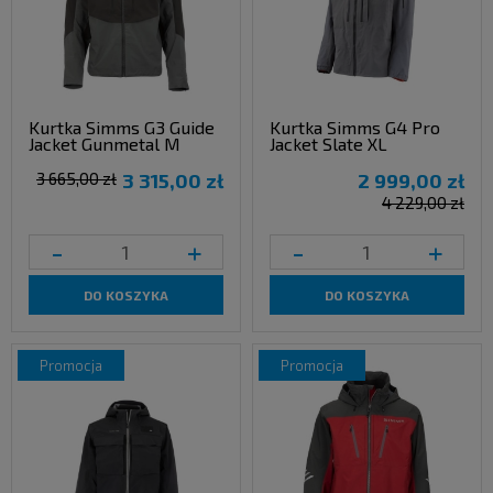
Kurtka Simms G3 Guide
Kurtka Simms G4 Pro
Jacket Gunmetal M
Jacket Slate XL
3 665,00 zł
3 315,00 zł
2 999,00 zł
4 229,00 zł
-
+
-
+
DO KOSZYKA
DO KOSZYKA
promocja
promocja