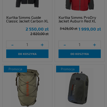
Kurtka Simms Guide
Kurtka Simms ProDry
Classic Jacket Carbon XL
Jacket Auburn Red XL
2 550,00 zł
3 426,00 zł
1 999,00 zł
2 820,00 zł
-
+
-
+
DO KOSZYKA
DO KOSZYKA
promocja
promocja