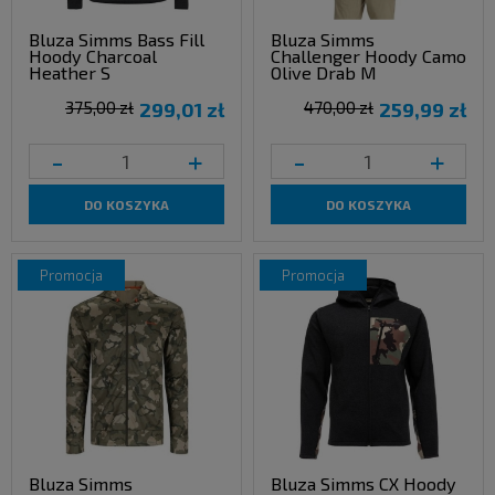
Bluza Simms Bass Fill
Bluza Simms
Hoody Charcoal
Challenger Hoody Camo
Heather S
Olive Drab M
375,00 zł
299,01 zł
470,00 zł
259,99 zł
-
+
-
+
DO KOSZYKA
DO KOSZYKA
promocja
promocja
Bluza Simms
Bluza Simms CX Hoody