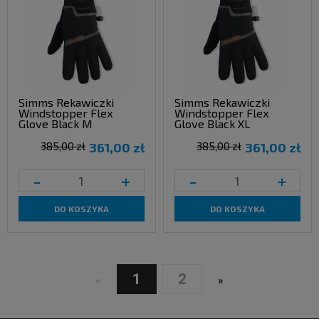
Simms Rekawiczki
Simms Rekawiczki
Windstopper Flex
Windstopper Flex
Glove Black M
Glove Black XL
385,00 zł
361,00 zł
385,00 zł
361,00 zł
-
+
-
+
DO KOSZYKA
DO KOSZYKA
1
2
«
»