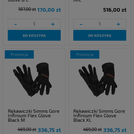
187,00 zł
170,00 zł
516,00 zł
-
+
-
+
DO KOSZYKA
DO KOSZYKA
promocja
promocja
Rękawiczki Simms Gore
Rękawiczki Simms Gore
Infinium Flex Glove
Infinium Flex Glove
Black M
Black XL
469,00 zł
336,75 zł
469,00 zł
336,75 zł