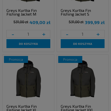
Greys Kurtka Fin
Greys Kurtka Fin
Fishing Jacket M
Fishing Jacket S
531,00 zł
409,00 zł
531,00 zł
399,99 zł
-
+
-
+
DO KOSZYKA
DO KOSZYKA
promocja
promocja
Greys Kurtka Fin
Greys Kurtka Fin
Fishing Jacket XL
Fishing Jacket XXL