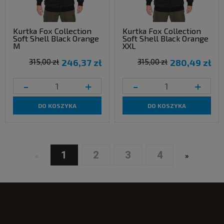
Kurtka Fox Collection
Kurtka Fox Collection
Soft Shell Black Orange
Soft Shell Black Orange
M
XXL
315,00 zł
246,37 zł
315,00 zł
280,49 zł
-
+
-
+
DO KOSZYKA
DO KOSZYKA
1
2
3
4
«
»