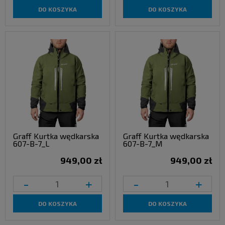
DO KOSZYKA
DO KOSZYKA
Graff Kurtka wędkarska
Graff Kurtka wędkarska
607-B-7_L
607-B-7_M
949,00 zł
949,00 zł
-
+
-
+
DO KOSZYKA
DO KOSZYKA