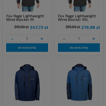
Fox Rage Lightweight
Fox Rage Lightweight
Wind Blocker M
Wind Blocker XXL
399,00 zł
347,73 zł
399,00 zł
279,98 zł
-
+
-
+
DO KOSZYKA
DO KOSZYKA