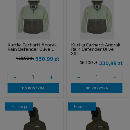
Kurtka Carhartt Anorak
Kurtka Carhartt Anorak
Rain Defender Olive L
Rain Defender Olive
XXL
469,00 zł
330,99 zł
469,00 zł
330,99 zł
-
+
-
+
DO KOSZYKA
DO KOSZYKA
promocja
promocja