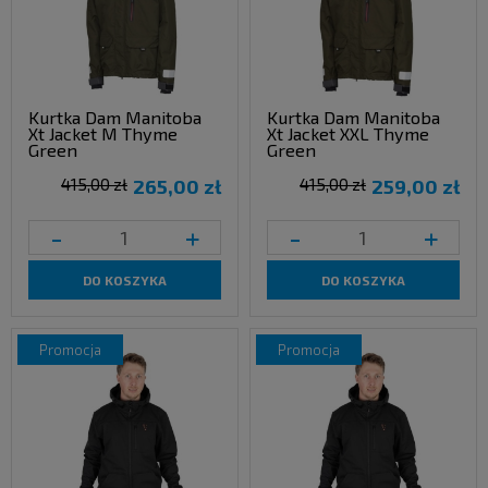
Kurtka Dam Manitoba
Kurtka Dam Manitoba
Xt Jacket M Thyme
Xt Jacket XXL Thyme
Green
Green
415,00 zł
265,00 zł
415,00 zł
259,00 zł
-
+
-
+
DO KOSZYKA
DO KOSZYKA
promocja
promocja