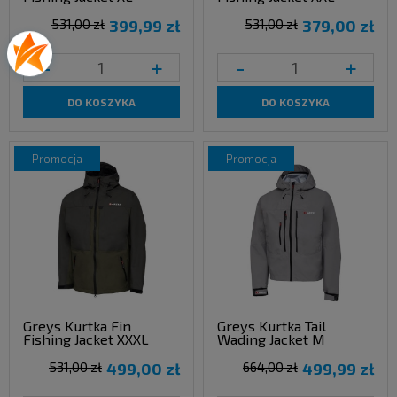
531,00 zł
399,99 zł
531,00 zł
379,00 zł
-
+
-
+
DO KOSZYKA
DO KOSZYKA
promocja
promocja
Greys Kurtka Fin
Greys Kurtka Tail
Fishing Jacket XXXL
Wading Jacket M
531,00 zł
499,00 zł
664,00 zł
499,99 zł