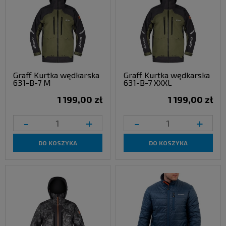
Graff Kurtka wędkarska
Graff Kurtka wędkarska
631-B-7 M
631-B-7 XXXL
1 199,00 zł
1 199,00 zł
-
+
-
+
DO KOSZYKA
DO KOSZYKA