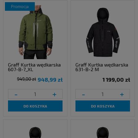
promocja
Graff Kurtka wędkarska
Graff Kurtka wędkarska
607-B-7_XL
631-B-2 M
949,00 zł
948,99 zł
1 199,00 zł
-
+
-
+
DO KOSZYKA
DO KOSZYKA