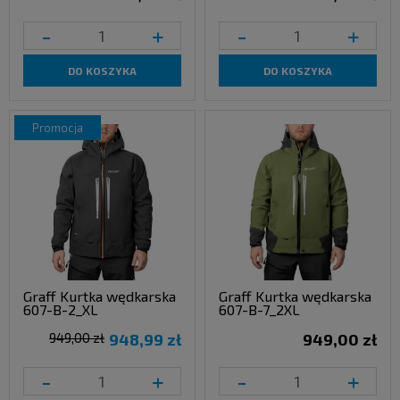
-
+
-
+
DO KOSZYKA
DO KOSZYKA
promocja
Graff Kurtka wędkarska
Graff Kurtka wędkarska
607-B-2_XL
607-B-7_2XL
949,00 zł
948,99 zł
949,00 zł
-
+
-
+