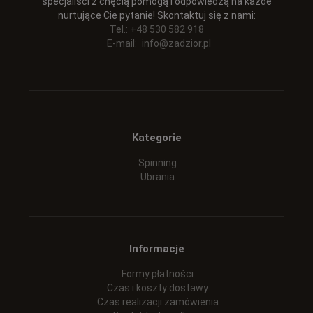
specjaliści z chęcią pomogą i odpowiedzą na każde
nurtujące Cie pytanie! Skontaktuj się z nami:
Tel.: +48 530 582 918
E-mail:
info@zadzior.pl
Kategorie
Spinning
Ubrania
Informacje
Formy płatności
Czas i koszty dostawy
Czas realizacji zamówienia