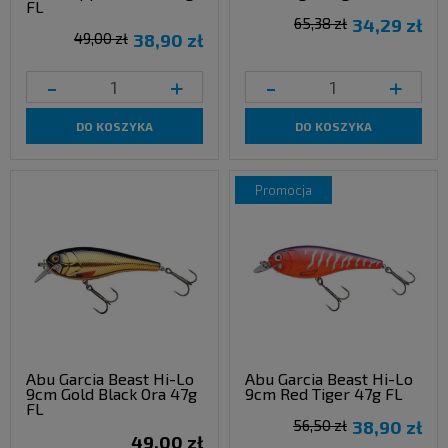
FL
65,38 zł
34,29 zł
49,00 zł
38,90 zł
-
+
-
+
DO KOSZYKA
DO KOSZYKA
promocja
Abu Garcia Beast Hi-Lo
Abu Garcia Beast Hi-Lo
9cm Gold Black Ora 47g
9cm Red Tiger 47g FL
FL
56,50 zł
38,90 zł
49,00 zł