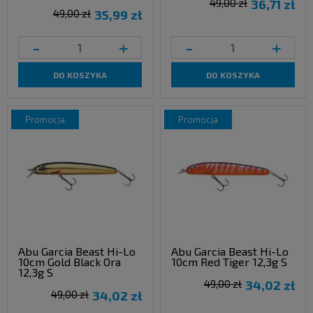
49,00 zł
36,71 zł
49,00 zł
35,99 zł
-
+
-
+
DO KOSZYKA
DO KOSZYKA
promocja
promocja
Abu Garcia Beast Hi-Lo
Abu Garcia Beast Hi-Lo
10cm Gold Black Ora
10cm Red Tiger 12,3g S
12,3g S
49,00 zł
34,02 zł
49,00 zł
34,02 zł