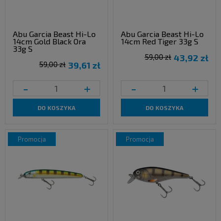
Abu Garcia Beast Hi-Lo
Abu Garcia Beast Hi-Lo
14cm Gold Black Ora
14cm Red Tiger 33g S
33g S
59,00 zł
43,92 zł
59,00 zł
39,61 zł
-
+
-
+
DO KOSZYKA
DO KOSZYKA
promocja
promocja