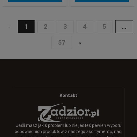
1
2
3
4
5
...
«
57
»
Kontakt
Jeśli masz jakiś problem lub nie jesteś pewien wyboru
odpowiednich produktów z naszego asortymentu, nasi