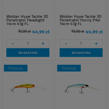
Wobler Hype Tackle 3D
Wobler Hype Tackle 3D
Penetrator Headlight
Penetrator Horny Pike
14cm 47g FL
14cm 47g FL
70,00 zł
44,99 zł
70,00 zł
44,99 zł
-
+
-
+
DO KOSZYKA
DO KOSZYKA
promocja
promocja