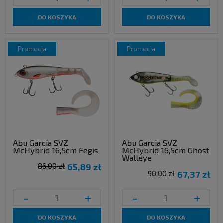
DO KOSZYKA
DO KOSZYKA
promocja
promocja
Abu Garcia SVZ
Abu Garcia SVZ
McHybrid 16,5cm Fegis
McHybrid 16,5cm Ghost
Walleye
86,00 zł
65,89 zł
90,00 zł
67,37 zł
-
+
-
+
DO KOSZYKA
DO KOSZYKA