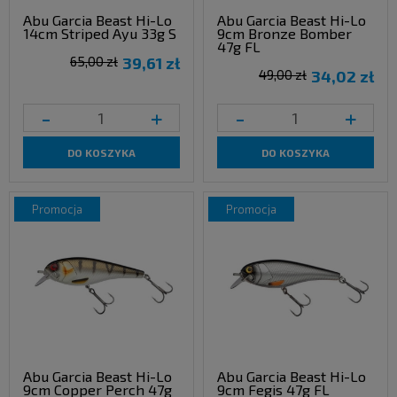
Abu Garcia Beast Hi-Lo
Abu Garcia Beast Hi-Lo
14cm Striped Ayu 33g S
9cm Bronze Bomber
47g FL
65,00 zł
39,61 zł
49,00 zł
34,02 zł
-
+
-
+
DO KOSZYKA
DO KOSZYKA
promocja
promocja
Abu Garcia Beast Hi-Lo
Abu Garcia Beast Hi-Lo
9cm Copper Perch 47g
9cm Fegis 47g FL