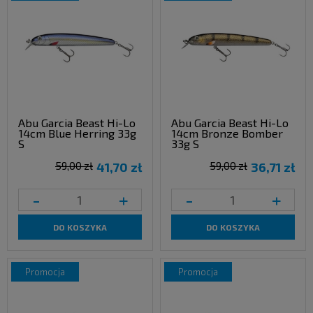
Abu Garcia Beast Hi-Lo
Abu Garcia Beast Hi-Lo
14cm Blue Herring 33g
14cm Bronze Bomber
S
33g S
59,00 zł
41,70 zł
59,00 zł
36,71 zł
-
+
-
+
DO KOSZYKA
DO KOSZYKA
promocja
promocja