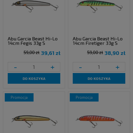
Abu Garcia Beast Hi-Lo
Abu Garcia Beast Hi-Lo
14cm Fegis 33g S
14cm Firetiger 33g S
59,00 zł
39,61 zł
59,00 zł
38,90 zł
-
+
-
+
DO KOSZYKA
DO KOSZYKA
promocja
promocja