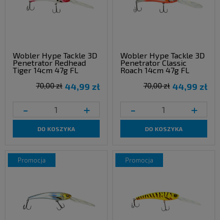
Wobler Hype Tackle 3D
Wobler Hype Tackle 3D
Penetrator Redhead
Penetrator Classic
Tiger 14cm 47g FL
Roach 14cm 47g FL
70,00 zł
44,99 zł
70,00 zł
44,99 zł
-
+
-
+
DO KOSZYKA
DO KOSZYKA
promocja
promocja