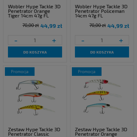
Wobler Hype Tackle 3D
Wobler Hype Tackle 3D
Penetrator Orange
Penetrator Policeman
Tiger 14cm 47g FL
14cm 47g FL
70,00 zł
44,99 zł
70,00 zł
44,99 zł
-
+
-
+
DO KOSZYKA
DO KOSZYKA
promocja
promocja
Zestaw Hype Tackle 3D
Zestaw Hype Tackle 3D
Penetrator Classic
Penetrator Orange