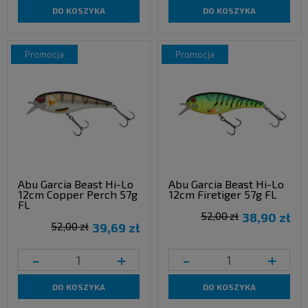
DO KOSZYKA
DO KOSZYKA
promocja
promocja
Abu Garcia Beast Hi-Lo
Abu Garcia Beast Hi-Lo
12cm Copper Perch 57g
12cm Firetiger 57g FL
FL
52,00 zł
38,90 zł
52,00 zł
39,69 zł
-
+
-
+
DO KOSZYKA
DO KOSZYKA