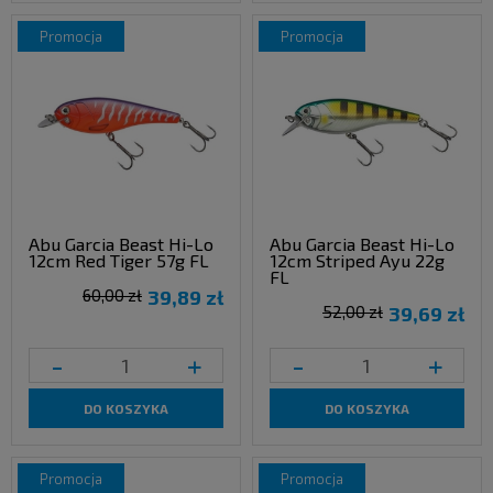
promocja
promocja
Abu Garcia Beast Hi-Lo
Abu Garcia Beast Hi-Lo
12cm Red Tiger 57g FL
12cm Striped Ayu 22g
FL
60,00 zł
39,89 zł
52,00 zł
39,69 zł
-
+
-
+
DO KOSZYKA
DO KOSZYKA
promocja
promocja