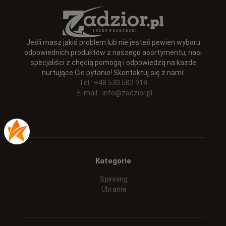
Jeśli masz jakiś problem lub nie jesteś pewien wyboru
odpowiednich produktów z naszego asortymentu, nasi
specjaliści z chęcią pomogą i odpowiedzą na każde
nurtujące Cie pytanie! Skontaktuj się z nami:
Tel.: +48 530 582 918
E-mail:
info@zadzior.pl
Kategorie
Spinning
Ubrania