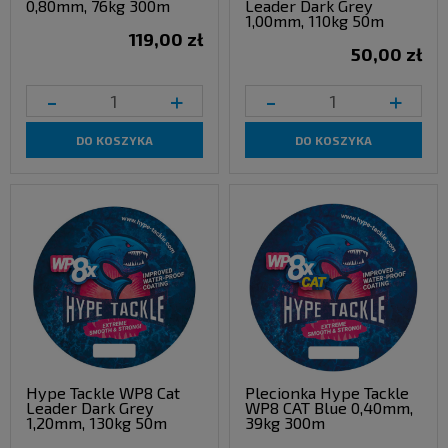
0,80mm, 76kg 300m
Leader Dark Grey
1,00mm, 110kg 50m
119,00 zł
50,00 zł
-
+
-
+
DO KOSZYKA
DO KOSZYKA
Hype Tackle WP8 Cat
Plecionka Hype Tackle
Leader Dark Grey
WP8 CAT Blue 0,40mm,
1,20mm, 130kg 50m
39kg 300m