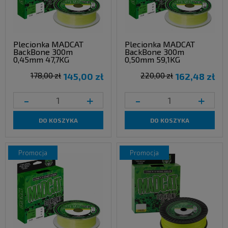
Plecionka MADCAT
Plecionka MADCAT
BackBone 300m
BackBone 300m
0,45mm 47,7KG
0,50mm 59,1KG
178,00 zł
145,00 zł
220,00 zł
162,48 zł
-
+
-
+
DO KOSZYKA
DO KOSZYKA
promocja
promocja