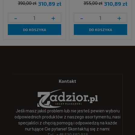
390,00 zł
310,89 zł
355,00 zł
310,89 zł
-
+
-
+
DO KOSZYKA
DO KOSZYKA
Kontakt
Jeśli masz jakiś problem lub nie jesteś pewien wyboru
odpowiednich produktów z naszego asortymentu, nasi
specjaliści z chęcią pomogą i odpowiedzą na każde
nurtujące Cie pytanie! Skontaktuj się z nami: