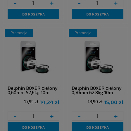
-
+
-
+
DO KOSZYKA
DO KOSZYKA
promocja
promocja
Delphin BOXER zielony
Delphin BOXER zielony
0,60mm 52,6kg 10m
0,70mm 62,8kg 10m
17,99 zł
14,24 zł
18,90 zł
15,00 zł
-
+
-
+
DO KOSZYKA
DO KOSZYKA