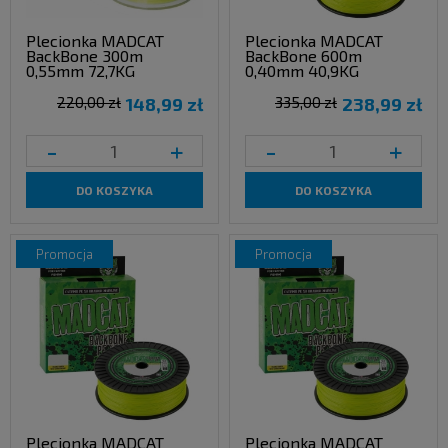
Plecionka MADCAT
Plecionka MADCAT
BackBone 300m
BackBone 600m
0,55mm 72,7KG
0,40mm 40,9KG
220,00 zł
148,99 zł
335,00 zł
238,99 zł
-
+
-
+
DO KOSZYKA
DO KOSZYKA
promocja
promocja
Plecionka MADCAT
Plecionka MADCAT