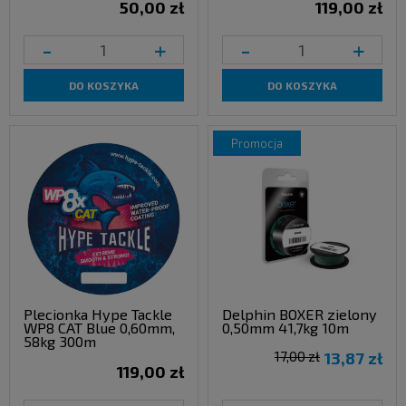
50,00 zł
119,00 zł
-
+
-
+
DO KOSZYKA
DO KOSZYKA
promocja
Plecionka Hype Tackle
Delphin BOXER zielony
WP8 CAT Blue 0,60mm,
0,50mm 41,7kg 10m
58kg 300m
17,00 zł
13,87 zł
119,00 zł