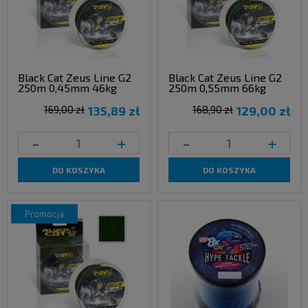
Black Cat Zeus Line G2
Black Cat Zeus Line G2
250m 0,45mm 46kg
250m 0,55mm 66kg
169,00 zł
135,89 zł
168,90 zł
129,00 zł
-
+
-
+
DO KOSZYKA
DO KOSZYKA
promocja