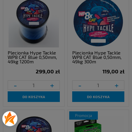
Plecionka Hype Tackle
Plecionka Hype Tackle
WP8 CAT Blue 0,50mm,
WP8 CAT Blue 0,50mm,
49kg 1200m
49kg 300m
299,00 zł
119,00 zł
-
+
-
+
DO KOSZYKA
DO KOSZYKA
promocja