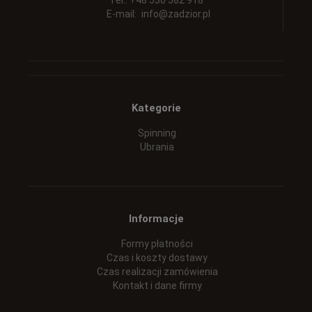
Tel.: +48 530 582 918
E-mail:
info@zadzior.pl
Kategorie
Spinning
Ubrania
Informacje
Formy płatności
Czas i koszty dostawy
Czas realizacji zamówienia
Kontakt i dane firmy