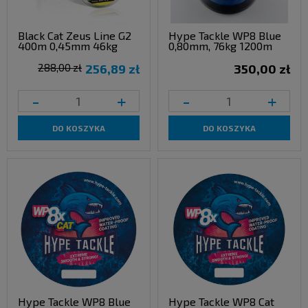
Black Cat Zeus Line G2
Hype Tackle WP8 Blue
400m 0,45mm 46kg
0,80mm, 76kg 1200m
288,00 zł
256,89 zł
350,00 zł
-
+
-
+
DO KOSZYKA
DO KOSZYKA
Hype Tackle WP8 Blue
Hype Tackle WP8 Cat