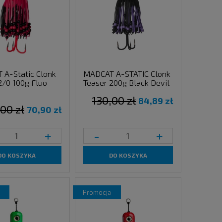
A-Static Clonk
MADCAT A-STATIC Clonk
2/0 100g Fluo
Teaser 200g Black Devil
130,00 zł
84,89 zł
00 zł
70,90 zł
+
-
+
DO KOSZYKA
DO KOSZYKA
promocja