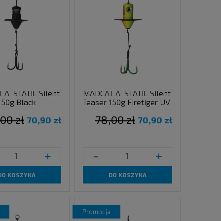
A-STATIC Silent
MADCAT A-STATIC Silent
150g Black
Teaser 150g Firetiger UV
00 zł
78,00 zł
70,90 zł
70,90 zł
+
-
+
DO KOSZYKA
DO KOSZYKA
promocja