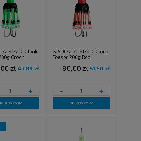
 A-STATIC Clonk
MADCAT A-STATIC Clonk
200g Green
Teaser 200g Red
00 zł
80,00 zł
47,89 zł
51,50 zł
+
-
+
DO KOSZYKA
DO KOSZYKA