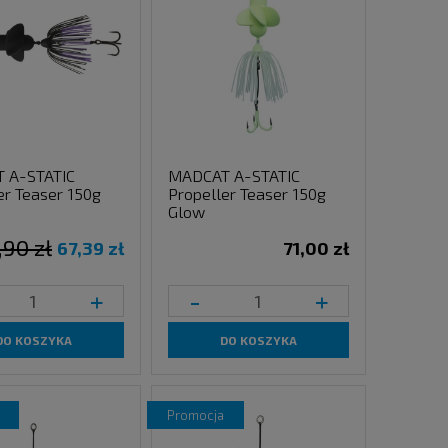
 A-STATIC
MADCAT A-STATIC
er Teaser 150g
Propeller Teaser 150g
Glow
,90 zł
67,39 zł
71,00 zł
+
-
+
DO KOSZYKA
DO KOSZYKA
promocja