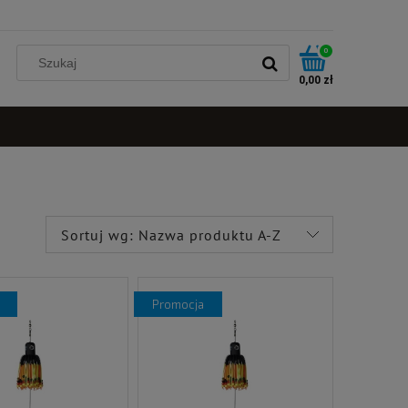
0
0,00 zł
Sortuj wg:
Nazwa produktu A-Z
promocja