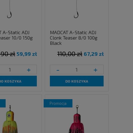
 A-Static ADJ
MADCAT A-Static ADJ
easer 10/0 150g
Clonk Teaser 8/0 100g
Black
,90 zł
110,00 zł
59,99 zł
67,29 zł
+
-
+
DO KOSZYKA
DO KOSZYKA
promocja