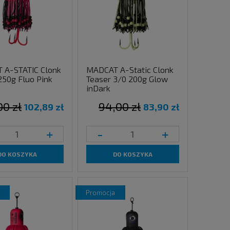
 A-STATIC Clonk
MADCAT A-Static Clonk
250g Fluo Pink
Teaser 3/0 200g Glow
inDark
00 zł
94,00 zł
102,89 zł
83,90 zł
+
-
+
DO KOSZYKA
DO KOSZYKA
promocja