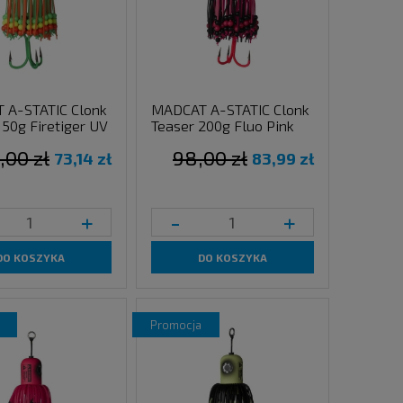
 A-STATIC Clonk
MADCAT A-STATIC Clonk
150g Firetiger UV
Teaser 200g Fluo Pink
,00 zł
98,00 zł
73,14 zł
83,99 zł
+
-
+
DO KOSZYKA
DO KOSZYKA
promocja