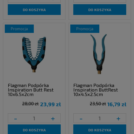
DO KOSZYKA
DO KOSZYKA
promocja
promocja
Flagman Podpórka
Flagman Podpórka
Inspiration Butt Rest
Inspiration ButtRest
10x6.5x2cm
10x4.5x2.5cm
28,00 zł
23,99 zł
23,50 zł
16,79 zł
-
+
-
+
DO KOSZYKA
DO KOSZYKA