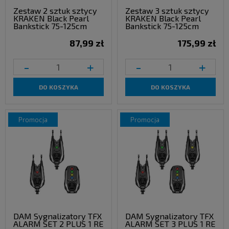
Zestaw 2 sztuk sztycy
Zestaw 3 sztuk sztycy
KRAKEN Black Pearl
KRAKEN Black Pearl
Bankstick 75-125cm
Bankstick 75-125cm
87,99 zł
175,99 zł
-
+
-
+
DO KOSZYKA
DO KOSZYKA
promocja
promocja
DAM Sygnalizatory TFX
DAM Sygnalizatory TFX
ALARM SET 2 PLUS 1 RE
ALARM SET 3 PLUS 1 RE