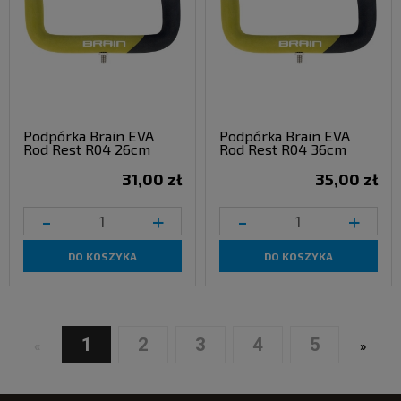
Podpórka Brain EVA
Podpórka Brain EVA
Rod Rest R04 26cm
Rod Rest R04 36cm
31,00 zł
35,00 zł
-
+
-
+
DO KOSZYKA
DO KOSZYKA
1
2
3
4
5
«
»