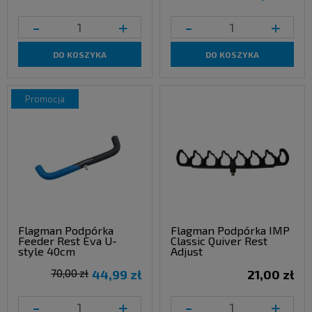
-
+
-
+
DO KOSZYKA
DO KOSZYKA
promocja
Flagman Podpórka
Flagman Podpórka IMP
Feeder Rest Eva U-
Classic Quiver Rest
style 40cm
Adjust
70,00 zł
44,99 zł
21,00 zł
-
+
-
+