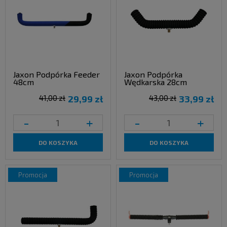
Jaxon Podpórka Feeder
Jaxon Podpórka
48cm
Wędkarska 28cm
41,00 zł
29,99 zł
43,00 zł
33,99 zł
-
+
-
+
DO KOSZYKA
DO KOSZYKA
promocja
promocja