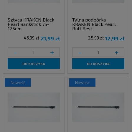
Sztyca KRAKEN Black
Tylna podpórka
Pearl Bankstick 75-
KRAKEN Black Pearl
125cm
Butt Rest
43,99 zł
21,99 zł
25,99 zł
12,99 zł
-
+
-
+
DO KOSZYKA
DO KOSZYKA
nowość
nowość