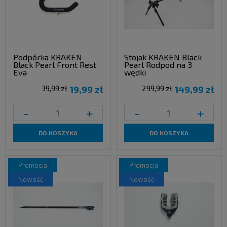
Podpórka KRAKEN
Stojak KRAKEN Black
Black Pearl Front Rest
Pearl Rodpod na 3
Eva
wędki
39,99 zł
19,99 zł
299,99 zł
149,99 zł
-
+
-
+
DO KOSZYKA
DO KOSZYKA
promocja
promocja
nowość
nowość