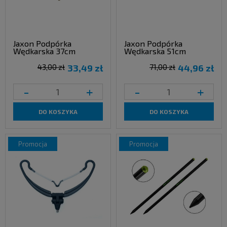
Jaxon Podpórka
Jaxon Podpórka
Wędkarska 37cm
Wędkarska 51cm
43,00 zł
33,49 zł
71,00 zł
44,96 zł
-
+
-
+
DO KOSZYKA
DO KOSZYKA
promocja
promocja