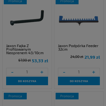
promocja
promocja
Jaxon Fajka Z
Jaxon Podpórka Feeder
Profilowanym
32cm
Neoprenem 43/10cm
24,00 zł
21,99 zł
67,00 zł
53,33 zł
-
+
-
+
DO KOSZYKA
DO KOSZYKA
promocja
promocja