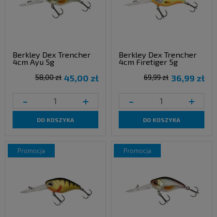
Berkley Dex Trencher
Berkley Dex Trencher
4cm Ayu 5g
4cm Firetiger 5g
58,00 zł
45,00 zł
69,99 zł
36,99 zł
-
+
-
+
DO KOSZYKA
DO KOSZYKA
promocja
promocja