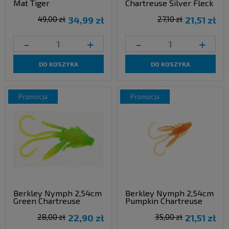
Mat Tiger
Chartreuse Silver Fleck
49,00 zł
34,99 zł
27,10 zł
21,51 zł
-
+
-
+
DO KOSZYKA
DO KOSZYKA
promocja
promocja
Berkley Nymph 2,54cm
Berkley Nymph 2,54cm
Green Chartreuse
Pumpkin Chartreuse
28,00 zł
22,90 zł
35,00 zł
21,51 zł