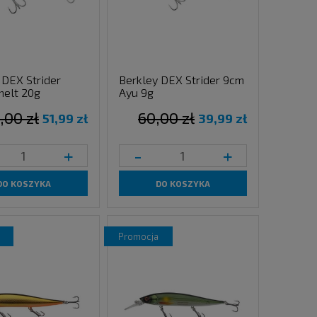
 DEX Strider
Berkley DEX Strider 9cm
elt 20g
Ayu 9g
,00 zł
60,00 zł
51,99 zł
39,99 zł
+
-
+
DO KOSZYKA
DO KOSZYKA
promocja