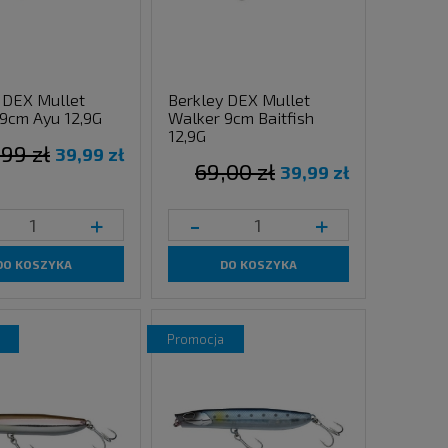
 DEX Mullet
Berkley DEX Mullet
9cm Ayu 12,9G
Walker 9cm Baitfish
12,9G
,99 zł
39,99 zł
69,00 zł
39,99 zł
+
-
+
DO KOSZYKA
DO KOSZYKA
promocja