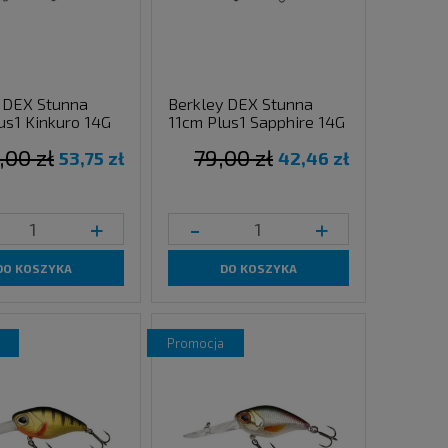
 DEX Stunna
Berkley DEX Stunna
us1 Kinkuro 14G
11cm Plus1 Sapphire 14G
,00 zł
79,00 zł
53,75 zł
42,46 zł
+
-
+
DO KOSZYKA
DO KOSZYKA
promocja