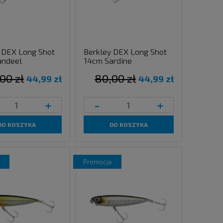
 DEX Long Shot
Berkley DEX Long Shot
andeel
14cm Sardine
00 zł
80,00 zł
44,99 zł
44,99 zł
+
-
+
DO KOSZYKA
DO KOSZYKA
promocja