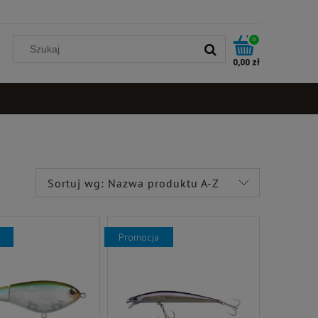
0
0,00 zł
Sortuj wg:
Nazwa produktu A-Z
promocja