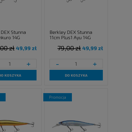
 DEX Stunna
Berkley DEX Stunna
nkuro 14G
11cm Plus1 Ayu 14G
00 zł
79,00 zł
49,99 zł
49,99 zł
+
-
+
DO KOSZYKA
DO KOSZYKA
promocja