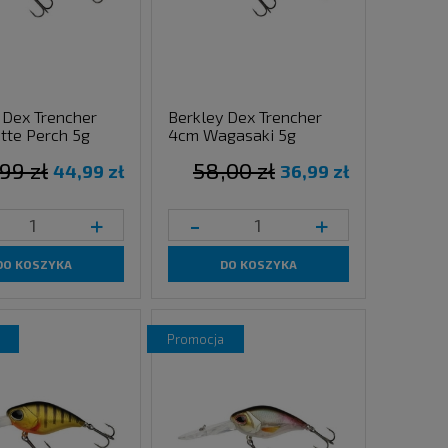
 Dex Trencher
Berkley Dex Trencher
tte Perch 5g
4cm Wagasaki 5g
99 zł
58,00 zł
44,99 zł
36,99 zł
+
-
+
DO KOSZYKA
DO KOSZYKA
promocja