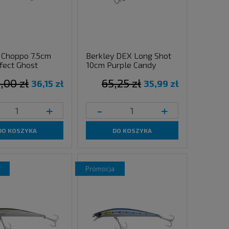
 Choppo 7.5cm
Berkley DEX Long Shot
fect Ghost
10cm Purple Candy
,00 zł
65,25 zł
36,15 zł
35,99 zł
+
-
+
DO KOSZYKA
DO KOSZYKA
promocja