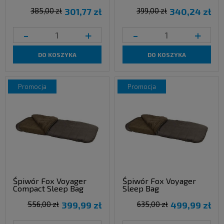
385,00 zł
301,77 zł
399,00 zł
340,24 zł
-
+
-
+
DO KOSZYKA
DO KOSZYKA
promocja
promocja
Śpiwór Fox Voyager
Śpiwór Fox Voyager
Compact Sleep Bag
Sleep Bag
556,00 zł
399,99 zł
635,00 zł
499,99 zł