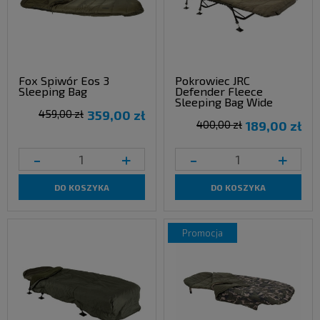
Fox Spiwór Eos 3
Pokrowiec JRC
Sleeping Bag
Defender Fleece
Sleeping Bag Wide
459,00 zł
359,00 zł
400,00 zł
189,00 zł
-
+
-
+
DO KOSZYKA
DO KOSZYKA
promocja