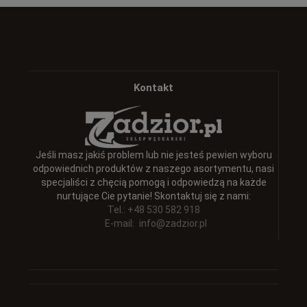
Kontakt
Jeśli masz jakiś problem lub nie jesteś pewien wyboru
odpowiednich produktów z naszego asortymentu, nasi
specjaliści z chęcią pomogą i odpowiedzą na każde
nurtujące Cie pytanie! Skontaktuj się z nami:
Tel.: +48 530 582 918
E-mail:
info@zadzior.pl