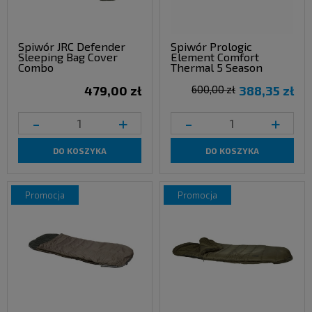
Spiwór JRC Defender
Spiwór Prologic
Sleeping Bag Cover
Element Comfort
Combo
Thermal 5 Season
479,00 zł
600,00 zł
388,35 zł
-
+
-
+
DO KOSZYKA
DO KOSZYKA
promocja
promocja