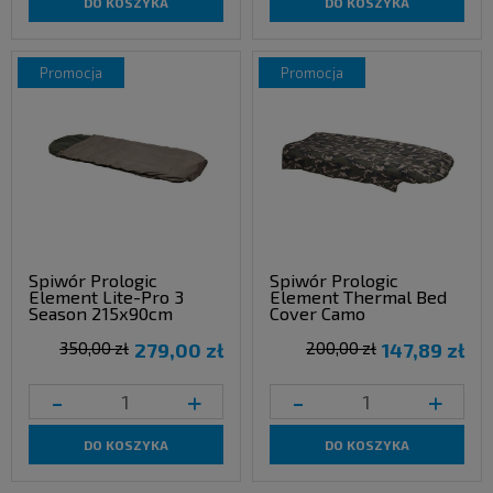
DO KOSZYKA
DO KOSZYKA
promocja
promocja
Spiwór Prologic
Spiwór Prologic
Element Lite-Pro 3
Element Thermal Bed
Season 215x90cm
Cover Camo
350,00 zł
279,00 zł
200,00 zł
147,89 zł
-
+
-
+
DO KOSZYKA
DO KOSZYKA