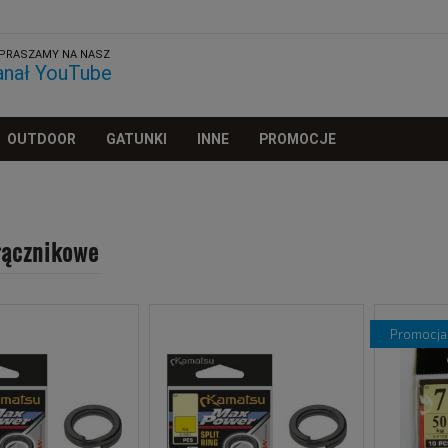
PRASZAMY NA NASZ
anał YouTube
OUTDOOR
GATUNKI
INNE
PROMOCJE
łącznikowe
promocja