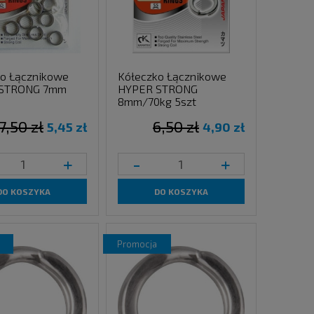
ko Łącznikowe
Kółeczko Łącznikowe
STRONG 7mm
HYPER STRONG
8mm/70kg 5szt
7,50 zł
6,50 zł
5,45 zł
4,90 zł
+
-
+
DO KOSZYKA
DO KOSZYKA
promocja