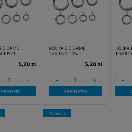
BIG GAME
KÓŁKA BIG GAME
KÓŁKA 
M 10SZT
1.2X9MM 10SZT
1.4X10
5,20 zł
5,20 zł
+
-
+
-
DO KOSZYKA
DO KOSZYKA
promocja