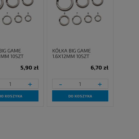
BIG GAME
KÓŁKA BIG GAME
.5MM 10SZT
1.6X12MM 10SZT
5,90 zł
6,70 zł
+
-
+
DO KOSZYKA
DO KOSZYKA