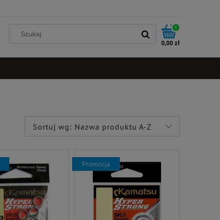
0
0,00 zł
Sortuj wg:
Nazwa produktu A-Z
promocja