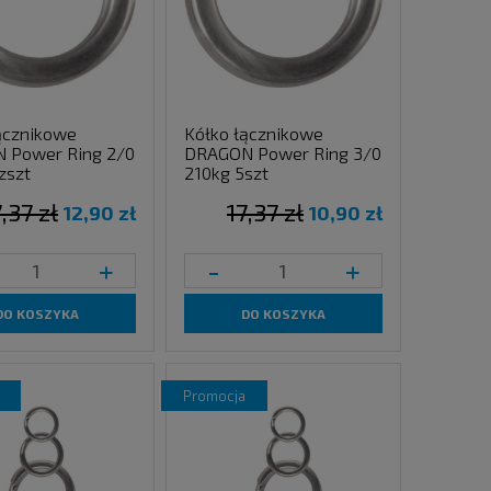
ącznikowe
Kółko łącznikowe
 Power Ring 2/0
DRAGON Power Ring 3/0
zszt
210kg 5szt
7,37 zł
17,37 zł
12,90 zł
10,90 zł
+
-
+
DO KOSZYKA
DO KOSZYKA
promocja