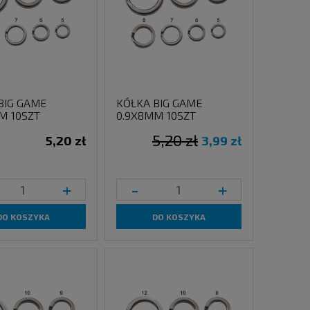
BIG GAME
KÓŁKA BIG GAME
M 10SZT
0.9X8MM 10SZT
5,20 zł
5,20 zł
3,99 zł
+
-
+
DO KOSZYKA
DO KOSZYKA