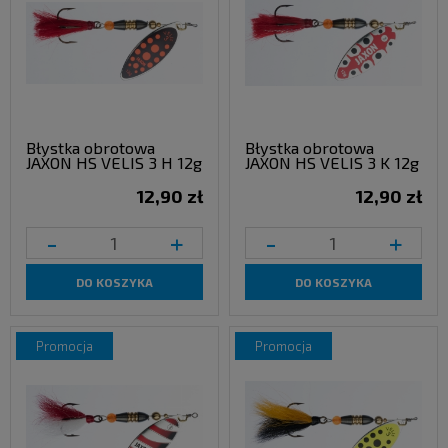
Błystka obrotowa
Błystka obrotowa
JAXON HS VELIS 3 H 12g
JAXON HS VELIS 3 K 12g
12,90 zł
12,90 zł
-
+
-
+
DO KOSZYKA
DO KOSZYKA
promocja
promocja