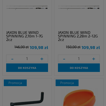
JAXON BLUE WIND
JAXON BLUE WIND
SPINNING 2,10m 1-7G
SPINNING 2,28m 2-12G
2cz
2cz
146,00 zł
109,98 zł
150,00 zł
109,98 zł
-
+
-
+
DO KOSZYKA
DO KOSZYKA
promocja
promocja