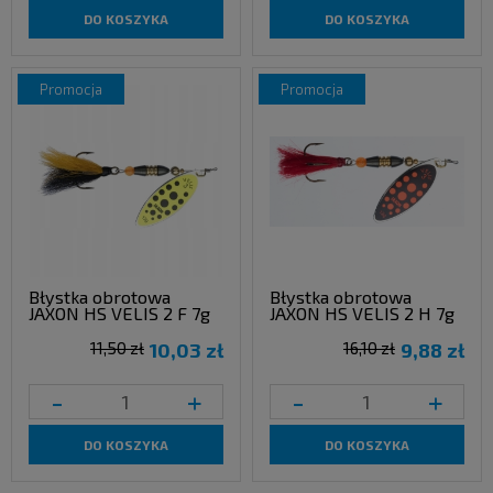
DO KOSZYKA
DO KOSZYKA
promocja
promocja
Błystka obrotowa
Błystka obrotowa
JAXON HS VELIS 2 F 7g
JAXON HS VELIS 2 H 7g
11,50 zł
10,03 zł
16,10 zł
9,88 zł
-
+
-
+
DO KOSZYKA
DO KOSZYKA