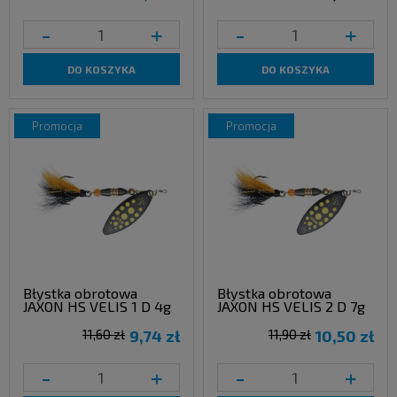
-
+
-
+
DO KOSZYKA
DO KOSZYKA
promocja
promocja
Błystka obrotowa
Błystka obrotowa
JAXON HS VELIS 1 D 4g
JAXON HS VELIS 2 D 7g
11,60 zł
9,74 zł
11,90 zł
10,50 zł
-
+
-
+