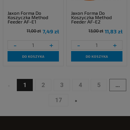
Jaxon Forma Do
Jaxon Forma Do
Koszyczka Method
Koszyczka Method
Feeder AF-E1
Feeder AF-E2
11,00 zł
7,49 zł
13,00 zł
11,83 zł
-
+
-
+
DO KOSZYKA
DO KOSZYKA
1
2
3
4
5
...
«
17
»