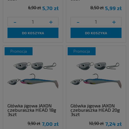
6,90 zł
5,70 zł
8,50 zł
5,99 zł
-
+
-
+
DO KOSZYKA
DO KOSZYKA
promocja
promocja
Główka jigowa JAXON
Główka jigowa JAXON
czeburaszka HEAD 18g
czeburaszka HEAD 20g
3szt
3szt
9,90 zł
7,00 zł
10,90 zł
7,24 zł