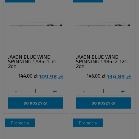
JAXON BLUE WIND
JAXON BLUE WIND
SPINNING 1,98m 1-7G
SPINNING 1,98m 2-12G
2cz
2cz
144,00 zł
109,98 zł
146,00 zł
134,89 zł
-
+
-
+
DO KOSZYKA
DO KOSZYKA
promocja
promocja