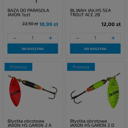
BAZA DO PARASOLA
BŁ.WAH JAX.HS SEA
JAXON 1szt
TROUT ACE 2B
22,50 zł
18,99 zł
12,00 zł
-
+
-
+
DO KOSZYKA
DO KOSZYKA
promocja
promocja
Błystka obrotowa
Błystka obrotowa
JAXON HS GARON 2 A
JAXON HS GARON 2 D