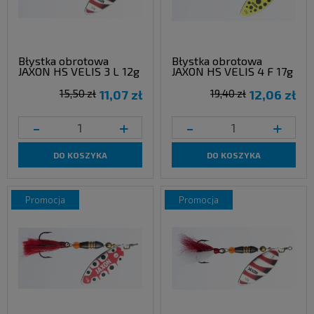
Błystka obrotowa
Błystka obrotowa
JAXON HS VELIS 3 L 12g
JAXON HS VELIS 4 F 17g
15,50 zł
11,07 zł
19,40 zł
12,06 zł
-
+
-
+
DO KOSZYKA
DO KOSZYKA
promocja
promocja