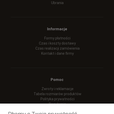
Ubrania
Informacje
Formy płatności
Czas i koszty dostawy
Czas realizacji zamówienia
Kontakt i dane firmy
Pomoc
Zwroty i reklamacje
Tabela rozmiarów produktów
Polityka prywatności
Regulamin