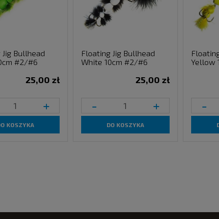
 Jig Bullhead
Floating Jig Bullhead
Floatin
10cm #2/#6
White 10cm #2/#6
Yellow
25,00 zł
25,00 zł
+
-
+
-
DO KOSZYKA
DO KOSZYKA