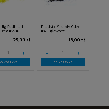
g Jig Bullhead
Realistic Sculpin Olive
 10cm #2/#6
#4 - głowacz
25,00 zł
13,00 zł
+
-
+
DO KOSZYKA
DO KOSZYKA