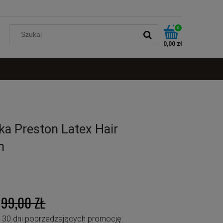
0
0,00 zł
ka Preston Latex Hair
m
99,00 ZŁ
u 30 dni poprzedzających promocję: