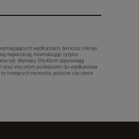
wymagających wędkarzach, ten kosz oferuje
wą miękkością, minimalizując ryzyko
zania ryb. Wymiary 50x40cm zapewniają
tem oraz etycznym podejściem do wędkarstwa.
rzy łowiących na morzu, jeziorze czy rzece.