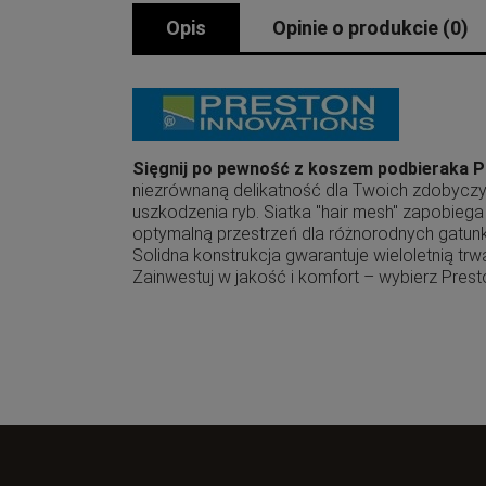
Opis
Opinie o produkcie (0)
Sięgnij po pewność z koszem podbieraka P
niezrównaną delikatność dla Twoich zdobyczy.
uszkodzenia ryb. Siatka "hair mesh" zapobieg
optymalną przestrzeń dla różnorodnych gatun
Solidna konstrukcja gwarantuje wieloletnią tr
Zainwestuj w jakość i komfort – wybierz Prest