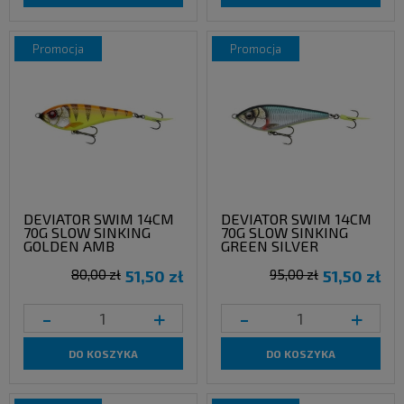
promocja
promocja
DEVIATOR SWIM 14CM
DEVIATOR SWIM 14CM
70G SLOW SINKING
70G SLOW SINKING
GOLDEN AMB
GREEN SILVER
80,00 zł
51,50 zł
95,00 zł
51,50 zł
-
+
-
+
DO KOSZYKA
DO KOSZYKA