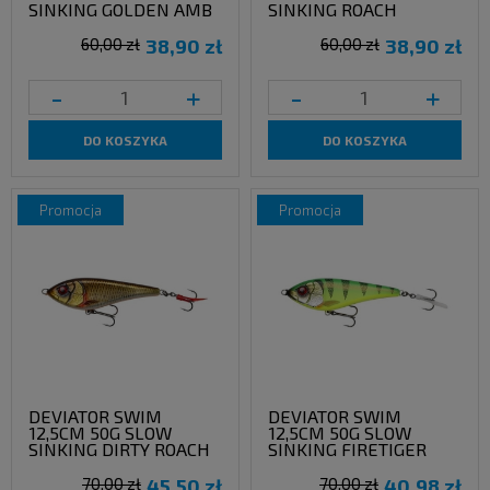
SINKING GOLDEN AMB
SINKING ROACH
60,00 zł
38,90 zł
60,00 zł
38,90 zł
-
+
-
+
DO KOSZYKA
DO KOSZYKA
promocja
promocja
DEVIATOR SWIM
DEVIATOR SWIM
12,5CM 50G SLOW
12,5CM 50G SLOW
SINKING DIRTY ROACH
SINKING FIRETIGER
70,00 zł
45,50 zł
70,00 zł
40,98 zł