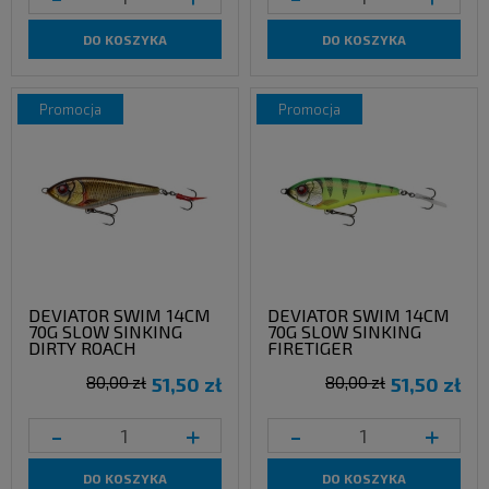
DO KOSZYKA
DO KOSZYKA
promocja
promocja
DEVIATOR SWIM 14CM
DEVIATOR SWIM 14CM
70G SLOW SINKING
70G SLOW SINKING
DIRTY ROACH
FIRETIGER
80,00 zł
51,50 zł
80,00 zł
51,50 zł
-
+
-
+
DO KOSZYKA
DO KOSZYKA