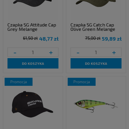
Czapka SG Attitude Cap
Czapka SG Catch Cap
Grey Melange
Olive Green Melange
61,50 zł
48,77 zł
75,00 zł
59,89 zł
-
+
-
+
DO KOSZYKA
DO KOSZYKA
promocja
promocja