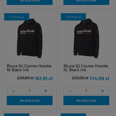
DO KOSZYKA
DO KOSZYKA
promocja
promocja
Bluza SG Cosmo Hoodie
Bluza SG Cosmo Hoodie
M Black Ink
XL Black Ink
220,00 zł
161,91 zł
220,00 zł
174,99 zł
-
+
-
+
DO KOSZYKA
DO KOSZYKA