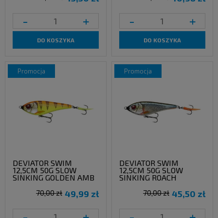
-
+
-
+
DO KOSZYKA
DO KOSZYKA
promocja
promocja
DEVIATOR SWIM
DEVIATOR SWIM
12,5CM 50G SLOW
12,5CM 50G SLOW
SINKING GOLDEN AMB
SINKING ROACH
70,00 zł
49,99 zł
70,00 zł
45,50 zł
-
+
-
+