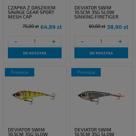
CZAPKA Z DASZKIEM
DEVIATOR SWIM
SAVAGE GEAR SPORT
10.5CM 35G SLOW
MESH CAP
SINKING FIRETIGER
75,00 zł
64,89 zł
60,00 zł
38,90 zł
-
+
-
+
DO KOSZYKA
DO KOSZYKA
promocja
promocja
DEVIATOR SWIM
DEVIATOR SWIM
10.5CM 35G SLOW
10.5CM 35G SLOW