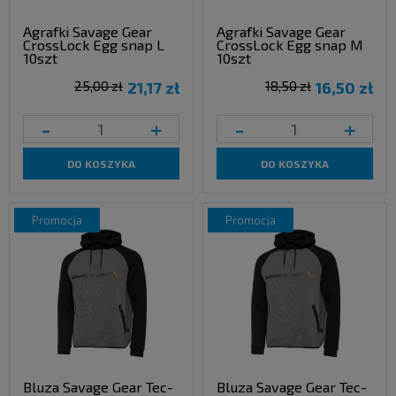
Agrafki Savage Gear
Agrafki Savage Gear
CrossLock Egg snap L
CrossLock Egg snap M
10szt
10szt
25,00 zł
21,17 zł
18,50 zł
16,50 zł
-
+
-
+
DO KOSZYKA
DO KOSZYKA
promocja
promocja
Bluza Savage Gear Tec-
Bluza Savage Gear Tec-