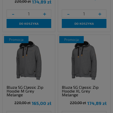
220,00 zł
174,89 zł
-
+
-
+
DO KOSZYKA
DO KOSZYKA
promocja
promocja
Bluza SG Classic Zip
Bluza SG Classic Zip
Hoodie M Grey
Hoodie XL Grey
Melange
Melange
220,00 zł
165,00 zł
220,00 zł
174,89 zł