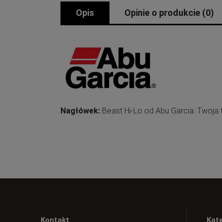
Opis
Opinie o produkcie (0)
Nagłówek:
Beast Hi-Lo od Abu Garcia: Twoja 
Kontakt
Kat