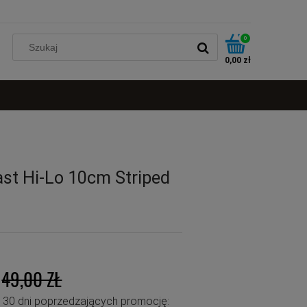
0
0,00 zł
ast Hi-Lo 10cm Striped
49,00 ZŁ
u 30 dni poprzedzających promocję: