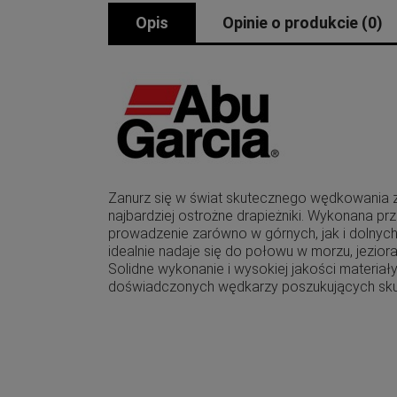
Opis
Opinie o produkcie (0)
Zanurz się w świat skutecznego wędkowania 
najbardziej ostrożne drapieżniki. Wykonana 
prowadzenie zarówno w górnych, jak i dolnych
idealnie nadaje się do połowu w morzu, jezior
Solidne wykonanie i wysokiej jakości materia
doświadczonych wędkarzy poszukujących sku