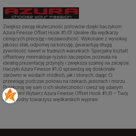
Zwiększ swoją skuteczność połowów dzięki haczykom
Azura Finesse Offset Hook #1/0! Idealne dla wędkarzy
ceniących precyzję i niezawodność. Wykonane z wysokiej
jakości stali, odpornej na korozję, gwarantują długą
żywotność nawet w trudnych warunkach. Specjalny kształt
offsetowy minimalizuje ryzyko zaczepów, pozwala na
idealną prezentację przynęty i zwiększa szansę na zacięcie.
Haczyki Azura Finesse #1/0 sprawdzą się doskonale
zarówno w wodach słodkich, jak i słonych, dając Ci
przewagę podczas połowu na rzekach, jeziorach i morzu.
Przekonaj się sam o ich skuteczności i ciesz się udanym
połowem! Wybierz Azura Finesse Offset Hook #1/0 – Twój
niezawodny towarzysz wędkarskich wypraw.