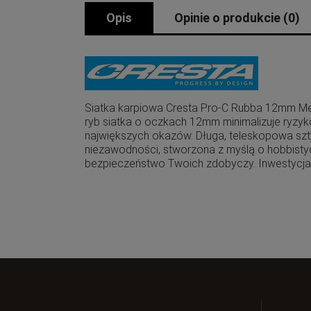
Opis
Opinie o produkcie (0)
Siatka karpiowa Cresta Pro-C Rubba 12mm Mes
ryb siatka o oczkach 12mm minimalizuje ryzyk
największych okazów. Długa, teleskopowa sztyc
niezawodności, stworzona z myślą o hobbistyc
bezpieczeństwo Twoich zdobyczy. Inwestycja 