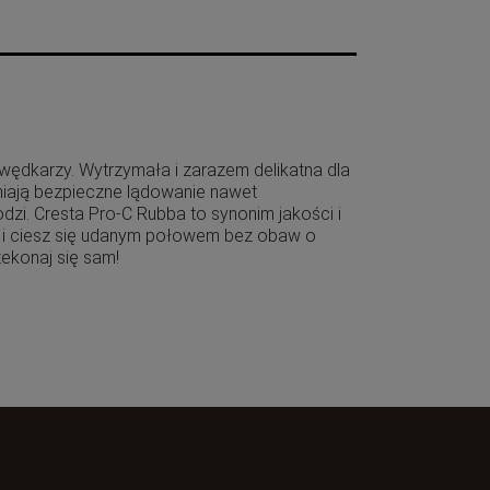
ędkarzy. Wytrzymała i zarazem delikatna dla
wniają bezpieczne lądowanie nawet
dzi. Cresta Pro-C Rubba to synonim jakości i
ta i ciesz się udanym połowem bez obaw o
ekonaj się sam!