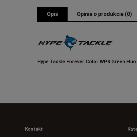
Opis
Opinie o produkcie (0)
Hype Tackle Forever Color WP8 Green Flu
Kontakt
Kat