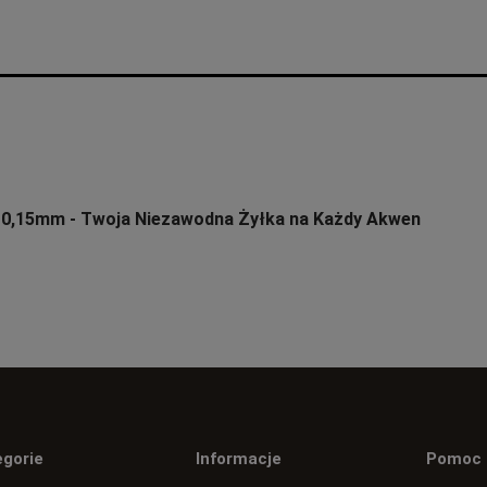
o 0,15mm - Twoja Niezawodna Żyłka na Każdy Akwen
egorie
Informacje
Pomoc