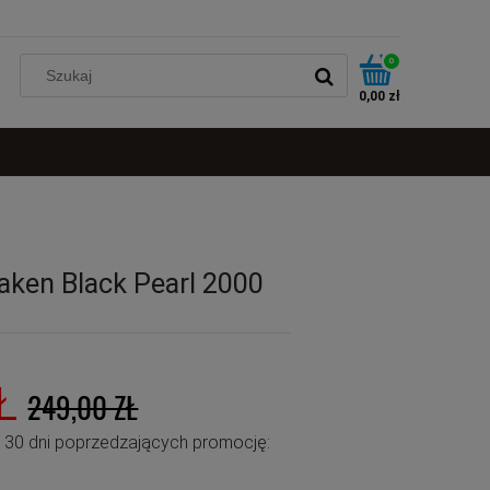
0
0,00 zł
aken Black Pearl 2000
Ł
249,00 ZŁ
u 30 dni poprzedzających promocję: