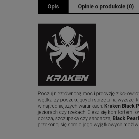
Opis
Opinie o produkcie (0)
Poczuj niezrównaną moc i precyzję z kołowr
wędkarzy poszukujących sprzętu najwyższej kl
w najtrudniejszych warunkach.
Kraken Black P
jeziorach czy rzekach. Ciesz się komfortem ło
dorsza, szczupaka czy sandacza,
Black Pear
przekonaj się sam o jego wyjątkowych możliw