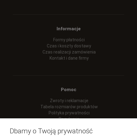
Informacje
Formy płatności
Czas i koszty dostawy
Czas realizacji zamówienia
Kontakt i dane firmy
Pomoc
Zwroty i reklamacje
Tabela rozmiarów produktów
Polityka prywatności
Regulamin
Dbamy o Twoją prywatność