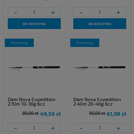
-
+
-
+
DO KOSZYKA
DO KOSZYKA
promocja
promocja
Dam Nova Expedition
Dam Nova Expedition
2.10m 10-30g 6cz
2.40m 20-40g 6cz
89,00 zł
49,59 zł
90,00 zł
61,98 zł
-
+
-
+