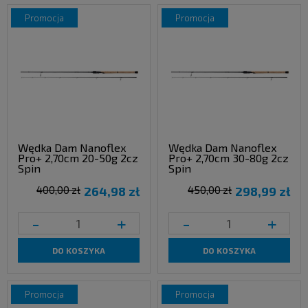
promocja
promocja
Wędka Dam Nanoflex
Wędka Dam Nanoflex
Pro+ 2,70cm 20-50g 2cz
Pro+ 2,70cm 30-80g 2cz
Spin
Spin
400,00 zł
264,98 zł
450,00 zł
298,99 zł
-
+
-
+
DO KOSZYKA
DO KOSZYKA
promocja
promocja