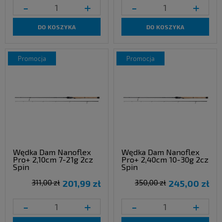
-
+
-
+
DO KOSZYKA
DO KOSZYKA
promocja
promocja
Wędka Dam Nanoflex
Wędka Dam Nanoflex
Pro+ 2,10cm 7-21g 2cz
Pro+ 2,40cm 10-30g 2cz
Spin
Spin
311,00 zł
201,99 zł
350,00 zł
245,00 zł
-
+
-
+