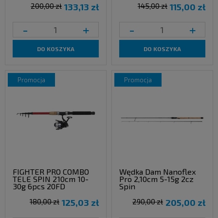
200,00 zł
133,13 zł
145,00 zł
115,00 zł
-
+
-
+
DO KOSZYKA
DO KOSZYKA
promocja
promocja
FIGHTER PRO COMBO
Wędka Dam Nanoflex
TELE SPIN 210cm 10-
Pro 2,10cm 5-15g 2cz
30g 6pcs 20FD
Spin
180,00 zł
125,03 zł
290,00 zł
205,00 zł