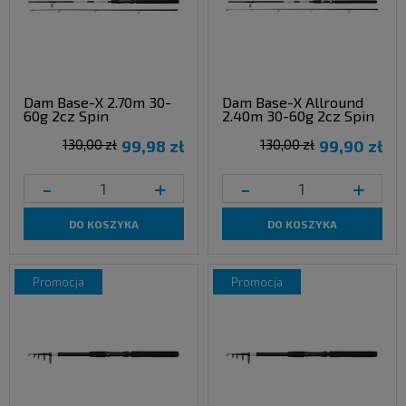
Dam Base-X 2.70m 30-
Dam Base-X Allround
60g 2cz Spin
2.40m 30-60g 2cz Spin
130,00 zł
99,98 zł
130,00 zł
99,90 zł
-
+
-
+
DO KOSZYKA
DO KOSZYKA
promocja
promocja