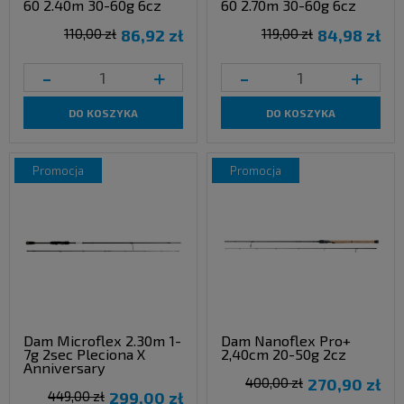
60 2.40m 30-60g 6cz
60 2.70m 30-60g 6cz
110,00 zł
86,92 zł
119,00 zł
84,98 zł
-
+
-
+
DO KOSZYKA
DO KOSZYKA
promocja
promocja
Dam Microflex 2.30m 1-
Dam Nanoflex Pro+
7g 2sec Pleciona X
2,40cm 20-50g 2cz
Anniversary
400,00 zł
270,90 zł
449,00 zł
299,00 zł