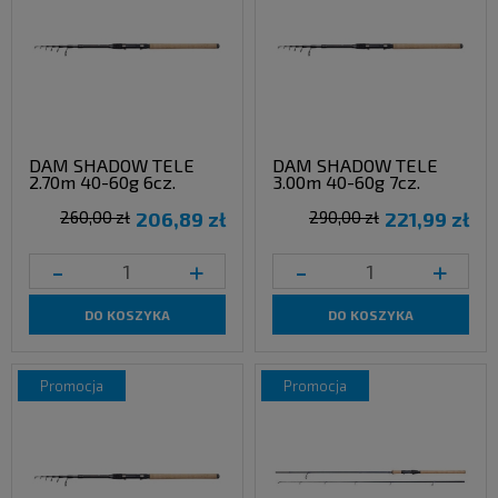
DAM SHADOW TELE
DAM SHADOW TELE
2.70m 40-60g 6cz.
3.00m 40-60g 7cz.
260,00 zł
206,89 zł
290,00 zł
221,99 zł
-
+
-
+
DO KOSZYKA
DO KOSZYKA
promocja
promocja