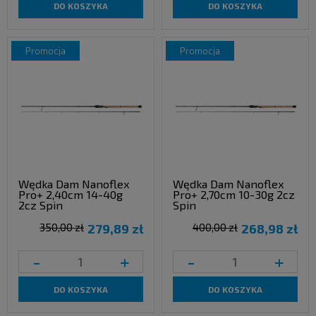
DO KOSZYKA
DO KOSZYKA
promocja
promocja
Wędka Dam Nanoflex
Wędka Dam Nanoflex
Pro+ 2,40cm 14-40g
Pro+ 2,70cm 10-30g 2cz
2cz Spin
Spin
350,00 zł
279,89 zł
400,00 zł
268,98 zł
-
+
-
+
DO KOSZYKA
DO KOSZYKA