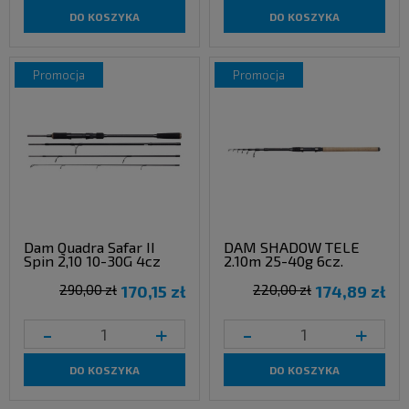
DO KOSZYKA
DO KOSZYKA
promocja
promocja
Dam Quadra Safar II
DAM SHADOW TELE
Spin 2,10 10-30G 4cz
2.10m 25-40g 6cz.
290,00 zł
170,15 zł
220,00 zł
174,89 zł
-
+
-
+
DO KOSZYKA
DO KOSZYKA