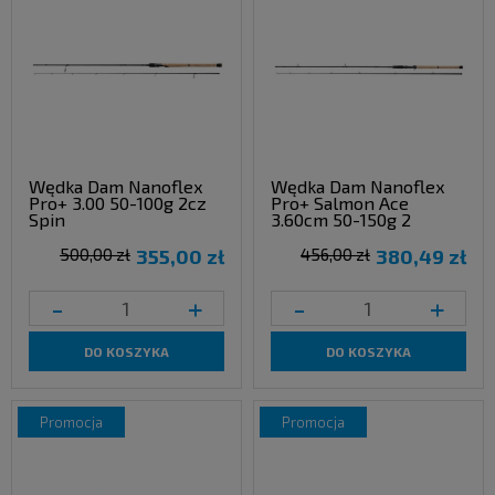
Wędka Dam Nanoflex
Wędka Dam Nanoflex
Pro+ 3.00 50-100g 2cz
Pro+ Salmon Ace
Spin
3.60cm 50-150g 2
500,00 zł
355,00 zł
456,00 zł
380,49 zł
-
+
-
+
DO KOSZYKA
DO KOSZYKA
promocja
promocja