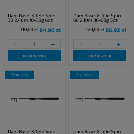
Dam Base-X Tele Spin
Dam Base-X Tele Spin
30 2.40m 10-30g 6cz
60 2.10m 30-60g 5cz
110,00 zł
84,90 zł
123,00 zł
86,92 zł
-
+
-
+
DO KOSZYKA
DO KOSZYKA
promocja
promocja
Dam Base-X Tele Spin
Dam Base-X Tele Spin