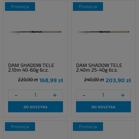
promocja
promocja
DAM SHADOW TELE
DAM SHADOW TELE
2.10m 40-60g 6cz.
2.40m 25-40g 6cz.
220,00 zł
168,99 zł
240,00 zł
203,90 zł
-
+
-
+
DO KOSZYKA
DO KOSZYKA
promocja
promocja