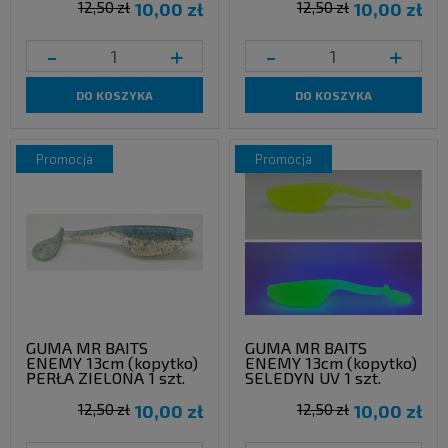
12,50 zł
10,00 zł
12,50 zł
10,00 zł
-
+
-
+
DO KOSZYKA
DO KOSZYKA
promocja
promocja
GUMA MR BAITS
GUMA MR BAITS
ENEMY 13cm (kopytko)
ENEMY 13cm (kopytko)
PERŁA ZIELONA 1 szt.
SELEDYN UV 1 szt.
12,50 zł
10,00 zł
12,50 zł
10,00 zł