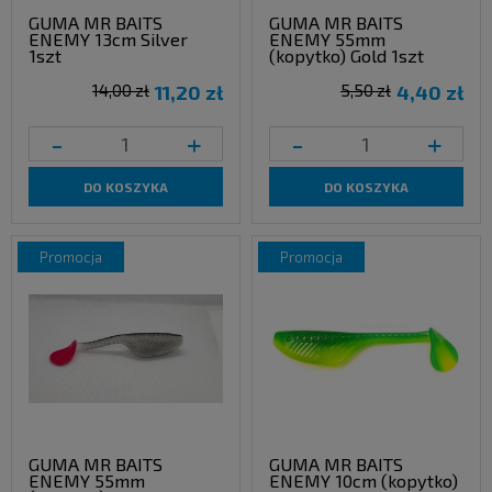
GUMA MR BAITS
GUMA MR BAITS
ENEMY 13cm Silver
ENEMY 55mm
1szt
(kopytko) Gold 1szt
14,00 zł
11,20 zł
5,50 zł
4,40 zł
-
+
-
+
DO KOSZYKA
DO KOSZYKA
promocja
promocja
GUMA MR BAITS
GUMA MR BAITS
ENEMY 55mm
ENEMY 10cm (kopytko)