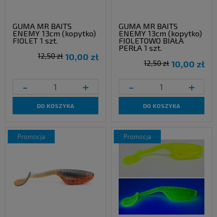
GUMA MR BAITS
GUMA MR BAITS
ENEMY 13cm (kopytko)
ENEMY 13cm (kopytko)
FIOLET 1 szt.
FIOLETOWO BIAŁA
PERŁA 1 szt.
12,50 zł
10,00 zł
12,50 zł
10,00 zł
-
+
-
+
DO KOSZYKA
DO KOSZYKA
promocja
promocja