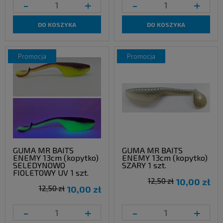
-
+
-
+
DO KOSZYKA
DO KOSZYKA
promocja
promocja
GUMA MR BAITS
GUMA MR BAITS
ENEMY 13cm (kopytko)
ENEMY 13cm (kopytko)
SELEDYNOWO
SZARY 1 szt.
FIOLETOWY UV 1 szt.
12,50 zł
10,00 zł
12,50 zł
10,00 zł
-
+
-
+