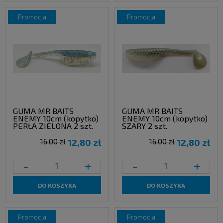
promocja
promocja
GUMA MR BAITS
GUMA MR BAITS
ENEMY 10cm (kopytko)
ENEMY 10cm (kopytko)
PERŁA ZIELONA 2 szt.
SZARY 2 szt.
16,00 zł
12,80 zł
16,00 zł
12,80 zł
-
+
-
+
DO KOSZYKA
DO KOSZYKA
promocja
promocja