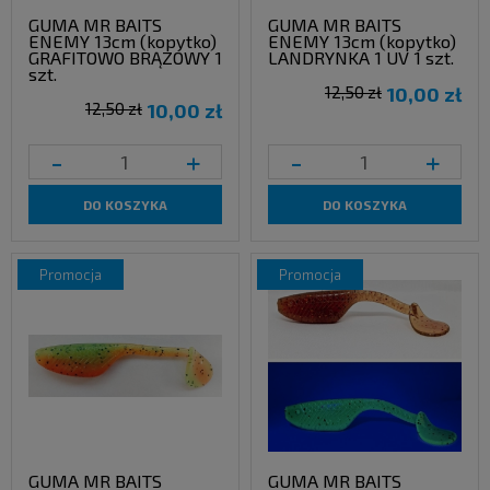
GUMA MR BAITS
GUMA MR BAITS
ENEMY 13cm (kopytko)
ENEMY 13cm (kopytko)
GRAFITOWO BRĄZOWY 1
LANDRYNKA 1 UV 1 szt.
szt.
12,50 zł
10,00 zł
12,50 zł
10,00 zł
-
+
-
+
DO KOSZYKA
DO KOSZYKA
promocja
promocja
GUMA MR BAITS
GUMA MR BAITS