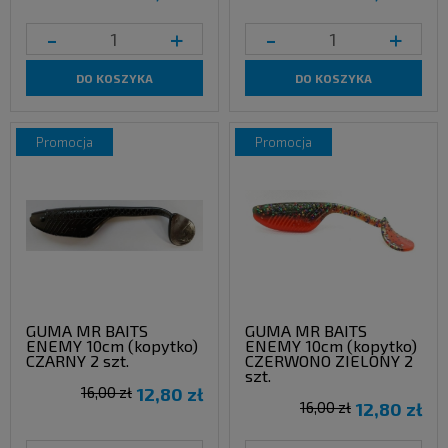
-
+
-
+
DO KOSZYKA
DO KOSZYKA
promocja
promocja
GUMA MR BAITS
GUMA MR BAITS
ENEMY 10cm (kopytko)
ENEMY 10cm (kopytko)
CZARNY 2 szt.
CZERWONO ZIELONY 2
szt.
16,00 zł
12,80 zł
16,00 zł
12,80 zł