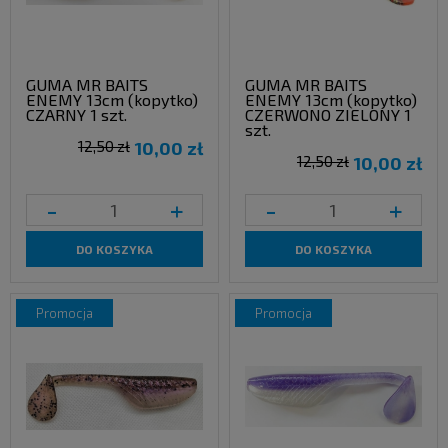
GUMA MR BAITS
GUMA MR BAITS
ENEMY 13cm (kopytko)
ENEMY 13cm (kopytko)
CZARNY 1 szt.
CZERWONO ZIELONY 1
szt.
12,50 zł
10,00 zł
12,50 zł
10,00 zł
-
+
-
+
DO KOSZYKA
DO KOSZYKA
promocja
promocja