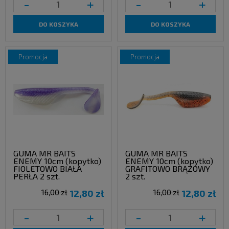
-
+
-
+
DO KOSZYKA
DO KOSZYKA
promocja
promocja
GUMA MR BAITS
GUMA MR BAITS
ENEMY 10cm (kopytko)
ENEMY 10cm (kopytko)
FIOLETOWO BIAŁA
GRAFITOWO BRĄZOWY
PERŁA 2 szt.
2 szt.
16,00 zł
12,80 zł
16,00 zł
12,80 zł
-
+
-
+