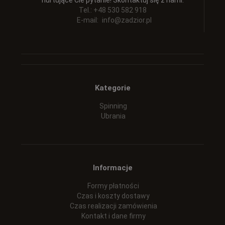
nurtujące Cie pytanie! Skontaktuj się z nami:
Tel.: +48 530 582 918
E-mail:
info@zadzior.pl
Kategorie
Spinning
Ubrania
Informacje
Formy płatności
Czas i koszty dostawy
Czas realizacji zamówienia
Kontakt i dane firmy