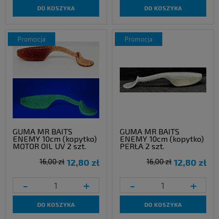
DO KOSZYKA
DO KOSZYKA
promocja
promocja
GUMA MR BAITS
GUMA MR BAITS
ENEMY 10cm (kopytko)
ENEMY 10cm (kopytko)
MOTOR OIL UV 2 szt.
PERŁA 2 szt.
16,00 zł
12,80 zł
16,00 zł
12,80 zł
-
+
-
+
DO KOSZYKA
DO KOSZYKA