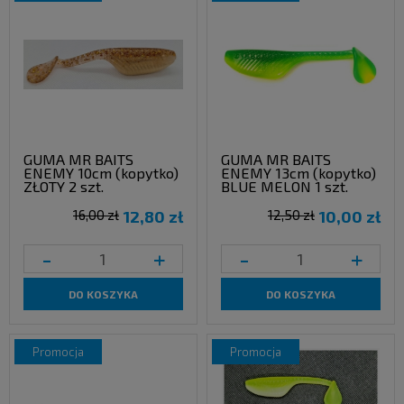
GUMA MR BAITS
GUMA MR BAITS
ENEMY 10cm (kopytko)
ENEMY 13cm (kopytko)
ZŁOTY 2 szt.
BLUE MELON 1 szt.
16,00 zł
12,80 zł
12,50 zł
10,00 zł
-
+
-
+
DO KOSZYKA
DO KOSZYKA
promocja
promocja