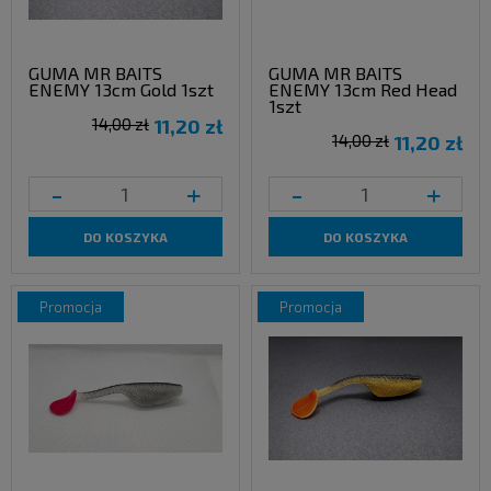
GUMA MR BAITS
GUMA MR BAITS
ENEMY 13cm Gold 1szt
ENEMY 13cm Red Head
1szt
14,00 zł
11,20 zł
14,00 zł
11,20 zł
-
+
-
+
DO KOSZYKA
DO KOSZYKA
promocja
promocja