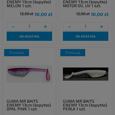
ENEMY 13cm (kopytko)
ENEMY 13cm (kopytko)
MELON 1 szt.
MOTOR OIL UV 1 szt.
12,50 zł
10,00 zł
12,50 zł
10,00 zł
-
+
-
+
DO KOSZYKA
DO KOSZYKA
promocja
promocja
GUMA MR BAITS
GUMA MR BAITS
ENEMY 13cm (kopytko)
ENEMY 13cm (kopytko)
OPAL PINK 1 szt.
PERŁA 1 szt.