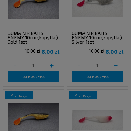
GUMA MR BAITS
GUMA MR BAITS
ENEMY 10cm (kopytko)
ENEMY 10cm (kopytko)
Gold 1szt
Silver 1szt
10,00 zł
8,00 zł
10,00 zł
8,00 zł
-
+
-
+
DO KOSZYKA
DO KOSZYKA
promocja
promocja