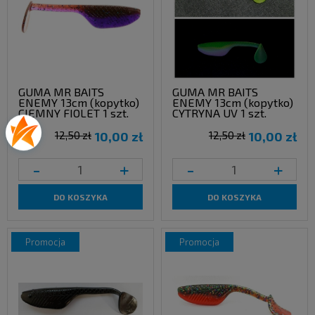
GUMA MR BAITS
GUMA MR BAITS
ENEMY 13cm (kopytko)
ENEMY 13cm (kopytko)
CIEMNY FIOLET 1 szt.
CYTRYNA UV 1 szt.
12,50 zł
10,00 zł
12,50 zł
10,00 zł
-
+
-
+
DO KOSZYKA
DO KOSZYKA
promocja
promocja