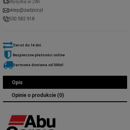
Wysyłka w 24h
sklep@zadzior.pl
530 582 918
Zwrot do 14 dni
Bezpieczne płatności online
Darmowa dostawa od 500zł
Opis
Opinie o produkcie (0)