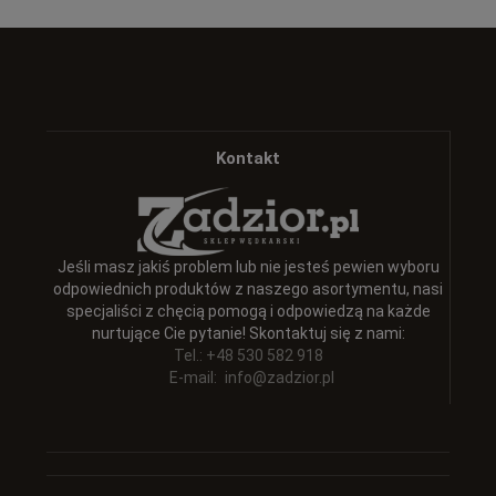
Kontakt
Jeśli masz jakiś problem lub nie jesteś pewien wyboru
odpowiednich produktów z naszego asortymentu, nasi
specjaliści z chęcią pomogą i odpowiedzą na każde
nurtujące Cie pytanie! Skontaktuj się z nami:
Tel.: +48 530 582 918
E-mail:
info@zadzior.pl