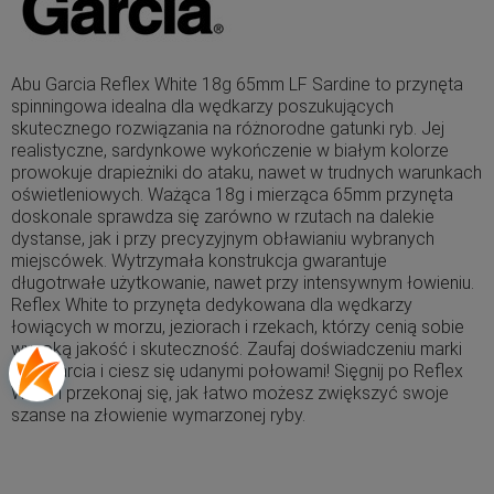
Abu Garcia Reflex White 18g 65mm LF Sardine to przynęta
spinningowa idealna dla wędkarzy poszukujących
skutecznego rozwiązania na różnorodne gatunki ryb. Jej
realistyczne, sardynkowe wykończenie w białym kolorze
prowokuje drapieżniki do ataku, nawet w trudnych warunkach
oświetleniowych. Ważąca 18g i mierząca 65mm przynęta
doskonale sprawdza się zarówno w rzutach na dalekie
dystanse, jak i przy precyzyjnym obławianiu wybranych
miejscówek. Wytrzymała konstrukcja gwarantuje
długotrwałe użytkowanie, nawet przy intensywnym łowieniu.
Reflex White to przynęta dedykowana dla wędkarzy
łowiących w morzu, jeziorach i rzekach, którzy cenią sobie
wysoką jakość i skuteczność. Zaufaj doświadczeniu marki
Abu Garcia i ciesz się udanymi połowami! Sięgnij po Reflex
White i przekonaj się, jak łatwo możesz zwiększyć swoje
szanse na złowienie wymarzonej ryby.