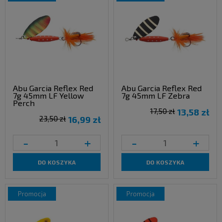
Abu Garcia Reflex Red
Abu Garcia Reflex Red
7g 45mm LF Yellow
7g 45mm LF Zebra
Perch
17,50 zł
13,58 zł
23,50 zł
16,99 zł
-
+
-
+
DO KOSZYKA
DO KOSZYKA
promocja
promocja