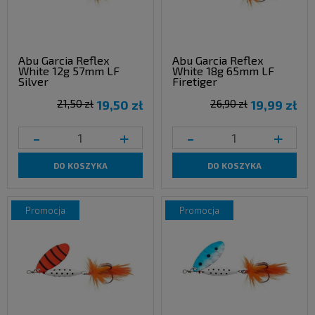
Abu Garcia Reflex
Abu Garcia Reflex
White 12g 57mm LF
White 18g 65mm LF
Silver
Firetiger
21,50 zł
19,50 zł
26,90 zł
19,99 zł
-
+
-
+
DO KOSZYKA
DO KOSZYKA
promocja
promocja