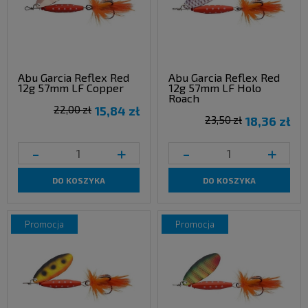
Abu Garcia Reflex Red
Abu Garcia Reflex Red
12g 57mm LF Copper
12g 57mm LF Holo
Roach
22,00 zł
15,84 zł
23,50 zł
18,36 zł
-
+
-
+
DO KOSZYKA
DO KOSZYKA
promocja
promocja