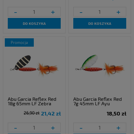
-
+
-
+
DO KOSZYKA
DO KOSZYKA
promocja
Abu Garcia Reflex Red
Abu Garcia Reflex Red
18g 65mm LF Zebra
7g 45mm LF Ayu
26,90 zł
21,42 zł
18,50 zł
-
+
-
+