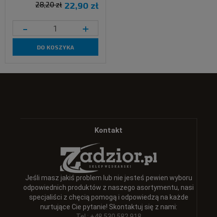
28,20 zł
22,90 zł
-
+
DO KOSZYKA
Kontakt
Jeśli masz jakiś problem lub nie jesteś pewien wyboru
odpowiednich produktów z naszego asortymentu, nasi
specjaliści z chęcią pomogą i odpowiedzą na każde
nurtujące Cie pytanie! Skontaktuj się z nami:
Tel.: +48 530 582 918