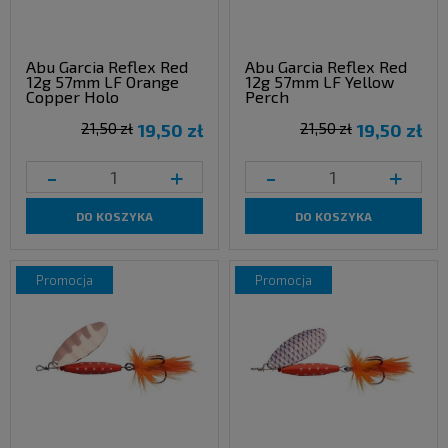
Abu Garcia Reflex Red
Abu Garcia Reflex Red
12g 57mm LF Orange
12g 57mm LF Yellow
Copper Holo
Perch
21,50 zł
19,50 zł
21,50 zł
19,50 zł
-
+
-
+
DO KOSZYKA
DO KOSZYKA
promocja
promocja