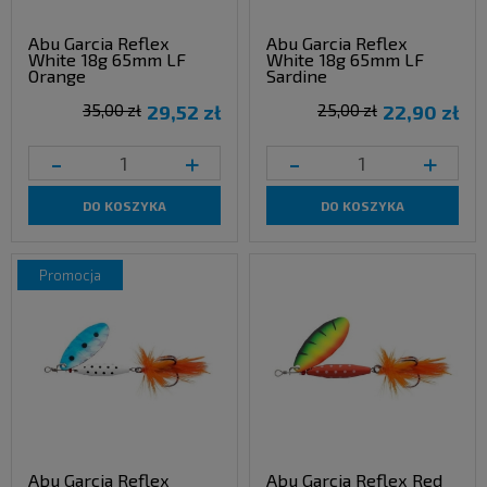
Abu Garcia Reflex
Abu Garcia Reflex
White 18g 65mm LF
White 18g 65mm LF
Orange
Sardine
35,00 zł
29,52 zł
25,00 zł
22,90 zł
-
+
-
+
DO KOSZYKA
DO KOSZYKA
promocja
Abu Garcia Reflex
Abu Garcia Reflex Red