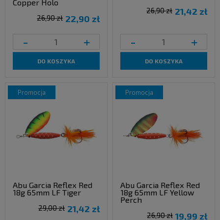
Copper Holo
26,90 zł
21,42 zł
26,90 zł
22,90 zł
-
+
-
+
DO KOSZYKA
DO KOSZYKA
promocja
promocja
Abu Garcia Reflex Red
Abu Garcia Reflex Red
18g 65mm LF Tiger
18g 65mm LF Yellow
Perch
29,00 zł
21,42 zł
26,90 zł
19,99 zł