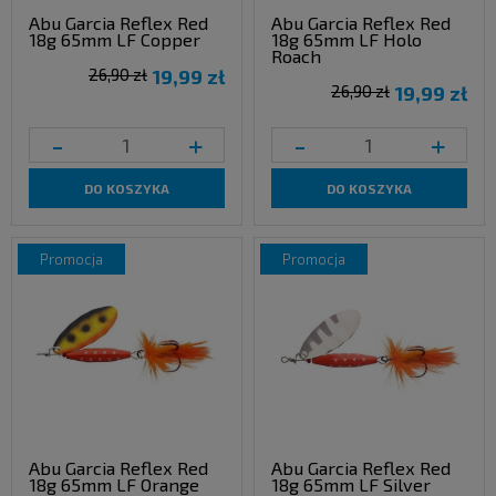
Abu Garcia Reflex Red
Abu Garcia Reflex Red
18g 65mm LF Copper
18g 65mm LF Holo
Roach
26,90 zł
19,99 zł
26,90 zł
19,99 zł
-
+
-
+
DO KOSZYKA
DO KOSZYKA
promocja
promocja
Abu Garcia Reflex Red
Abu Garcia Reflex Red
18g 65mm LF Orange
18g 65mm LF Silver