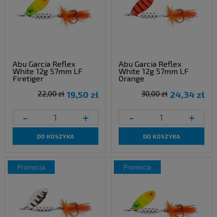
Abu Garcia Reflex
Abu Garcia Reflex
White 12g 57mm LF
White 12g 57mm LF
Firetiger
Orange
22,00 zł
19,50 zł
30,00 zł
24,34 zł
-
+
-
+
DO KOSZYKA
DO KOSZYKA
promocja
promocja