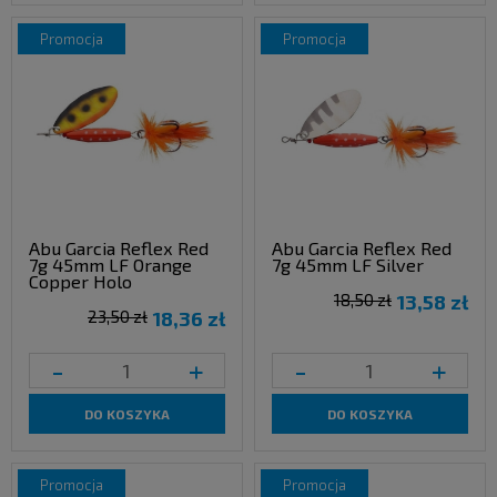
promocja
promocja
Abu Garcia Reflex Red
Abu Garcia Reflex Red
7g 45mm LF Orange
7g 45mm LF Silver
Copper Holo
18,50 zł
13,58 zł
23,50 zł
18,36 zł
-
+
-
+
DO KOSZYKA
DO KOSZYKA
promocja
promocja