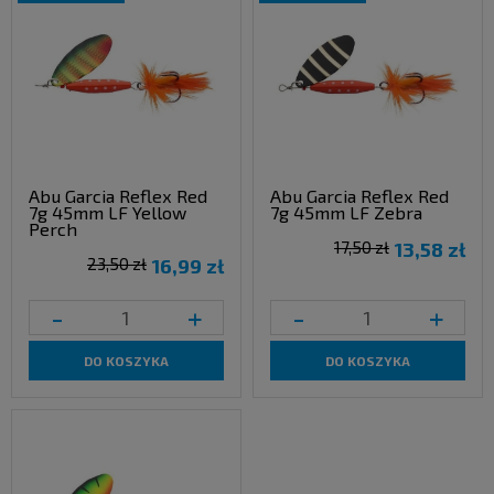
Abu Garcia Reflex Red
Abu Garcia Reflex Red
7g 45mm LF Yellow
7g 45mm LF Zebra
Perch
17,50 zł
13,58 zł
23,50 zł
16,99 zł
-
+
-
+
DO KOSZYKA
DO KOSZYKA