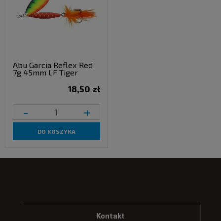
Abu Garcia Reflex Red
7g 45mm LF Tiger
18,50 zł
-
+
DO KOSZYKA
Kontakt