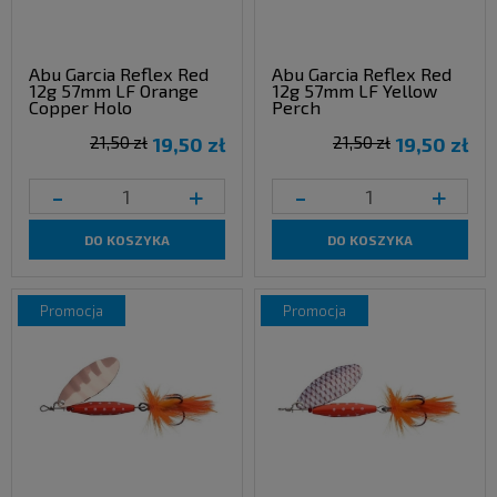
Abu Garcia Reflex Red
Abu Garcia Reflex Red
12g 57mm LF Orange
12g 57mm LF Yellow
Copper Holo
Perch
21,50 zł
19,50 zł
21,50 zł
19,50 zł
-
+
-
+
DO KOSZYKA
DO KOSZYKA
promocja
promocja