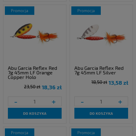
promocja
promocja
Abu Garcia Reflex Red
Abu Garcia Reflex Red
7g 45mm LF Orange
7g 45mm LF Silver
Copper Holo
18,50 zł
13,58 zł
23,50 zł
18,36 zł
-
+
-
+
DO KOSZYKA
DO KOSZYKA
promocja
promocja