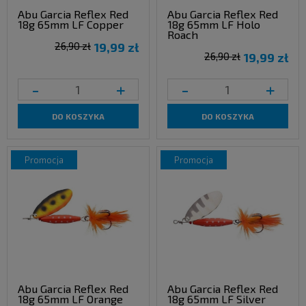
Abu Garcia Reflex Red
Abu Garcia Reflex Red
18g 65mm LF Copper
18g 65mm LF Holo
Roach
26,90 zł
19,99 zł
26,90 zł
19,99 zł
-
+
-
+
DO KOSZYKA
DO KOSZYKA
promocja
promocja
Abu Garcia Reflex Red
Abu Garcia Reflex Red
18g 65mm LF Orange
18g 65mm LF Silver