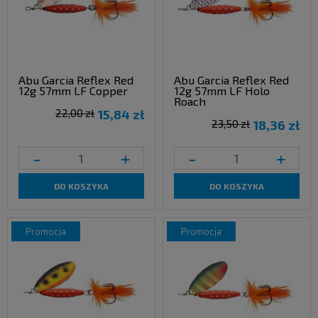
Abu Garcia Reflex Red
Abu Garcia Reflex Red
12g 57mm LF Copper
12g 57mm LF Holo
Roach
22,00 zł
15,84 zł
23,50 zł
18,36 zł
-
+
-
+
DO KOSZYKA
DO KOSZYKA
promocja
promocja