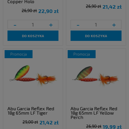
Copper Holo
26,90 zł
21,42 zł
26,90 zł
22,90 zł
-
+
-
+
DO KOSZYKA
DO KOSZYKA
promocja
promocja
Abu Garcia Reflex Red
Abu Garcia Reflex Red
18g 65mm LF Tiger
18g 65mm LF Yellow
Perch
29,00 zł
21,42 zł
26,90 zł
19,99 zł