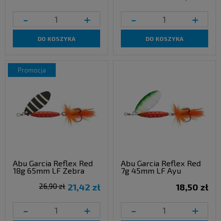
-
+
-
+
DO KOSZYKA
DO KOSZYKA
promocja
Abu Garcia Reflex Red
Abu Garcia Reflex Red
18g 65mm LF Zebra
7g 45mm LF Ayu
26,90 zł
21,42 zł
18,50 zł
-
+
-
+