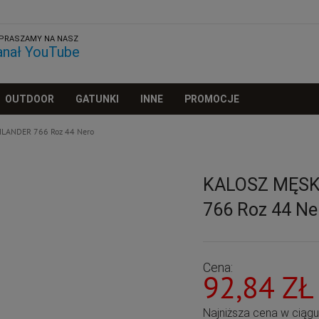
PRASZAMY NA NASZ
anał YouTube
OUTDOOR
GATUNKI
INNE
PROMOCJE
HLANDER 766 Roz 44 Nero
KALOSZ MĘSK
766 Roz 44 Ne
Cena:
92,84 ZŁ
Najniższa cena w ciąg