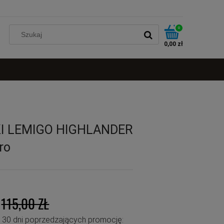
0
0,00 zł
I LEMIGO HIGHLANDER
ro
115,00 ZŁ
u 30 dni poprzedzających promocję: