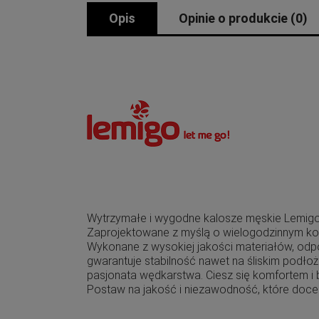
Opis
Opinie o produkcie (0)
Wytrzymałe i wygodne kalosze męskie Lemigo 
Zaprojektowane z myślą o wielogodzinnym kom
Wykonane z wysokiej jakości materiałów, od
gwarantuje stabilność nawet na śliskim podłoż
pasjonata wędkarstwa. Ciesz się komfortem i
Postaw na jakość i niezawodność, które docen