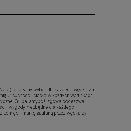
Nero) to idealny wybór dla każdego wędkarza.
ią Ci suchość i ciepło w każdych warunkach.
ryczne. Gruba, antypoślizgowa podeszwa
ości i wygody, niezbędne dla każdego
z Lemigo - markę zaufaną przez wędkarzy.