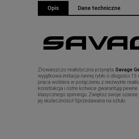
Opis
Dane techniczne
Złowieszczo realistyczna przynęta
Savage Ge
wyjątkowa imitacja rannej rybki o długości 1
praca woblera w połączeniu z niezwykle rea
konstrukcja i ostre kotwice gwarantują pewne
klasycznego spinningu. Zwiększ swoje szans
jej skuteczności! Sprzedawana na sztuki.