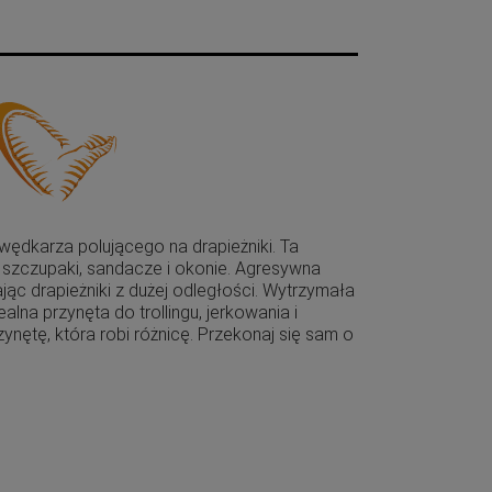
wędkarza polującego na drapieżniki. Ta
e szczupaki, sandacze i okonie. Agresywna
ając drapieżniki z dużej odległości. Wytrzymała
ealna przynęta do trollingu, jerkowania i
zynętę, która robi różnicę. Przekonaj się sam o