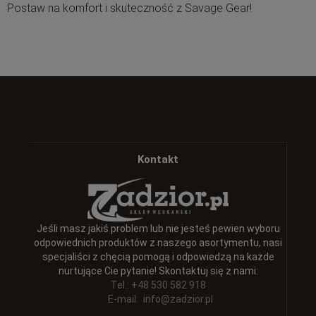
Postaw na komfort i skuteczność z Savage Gear!
Kontakt
Jeśli masz jakiś problem lub nie jesteś pewien wyboru
odpowiednich produktów z naszego asortymentu, nasi
specjaliści z chęcią pomogą i odpowiedzą na każde
nurtujące Cie pytanie! Skontaktuj się z nami:
Tel.: +48 530 582 918
E-mail:
info@zadzior.pl