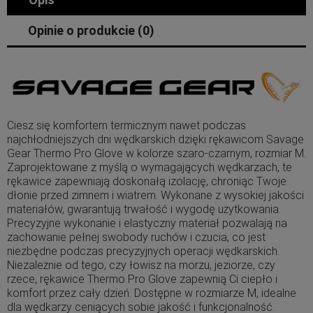
Opinie o produkcie (0)
Ciesz się komfortem termicznym nawet podczas
najchłodniejszych dni wędkarskich dzięki rękawicom Savage
Gear Thermo Pro Glove w kolorze szaro-czarnym, rozmiar M.
Zaprojektowane z myślą o wymagających wędkarzach, te
rękawice zapewniają doskonałą izolację, chroniąc Twoje
dłonie przed zimnem i wiatrem. Wykonane z wysokiej jakości
materiałów, gwarantują trwałość i wygodę użytkowania.
Precyzyjne wykonanie i elastyczny materiał pozwalają na
zachowanie pełnej swobody ruchów i czucia, co jest
niezbędne podczas precyzyjnych operacji wędkarskich.
Niezależnie od tego, czy łowisz na morzu, jeziorze, czy
rzece, rękawice Thermo Pro Glove zapewnią Ci ciepło i
komfort przez cały dzień. Dostępne w rozmiarze M, idealne
dla wędkarzy ceniących sobie jakość i funkcjonalność.