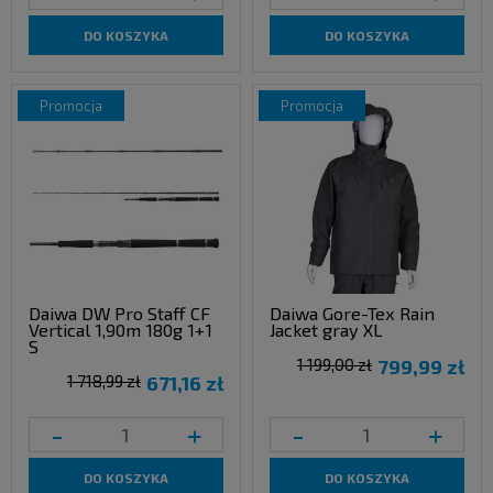
DO KOSZYKA
DO KOSZYKA
promocja
promocja
Daiwa DW Pro Staff CF
Daiwa Gore-Tex Rain
Vertical 1,90m 180g 1+1
Jacket gray XL
S
1 199,00 zł
799,99 zł
1 718,99 zł
671,16 zł
-
+
-
+
DO KOSZYKA
DO KOSZYKA