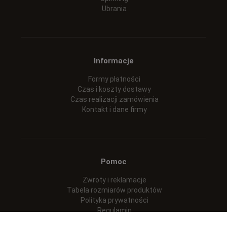
Ubrania
Informacje
Formy płatności
Czas i koszty dostawy
Czas realizacji zamówienia
Kontakt i dane firmy
Pomoc
Zwroty i reklamacje
Tabela rozmiarów produktów
Polityka prywatności
Regulamin