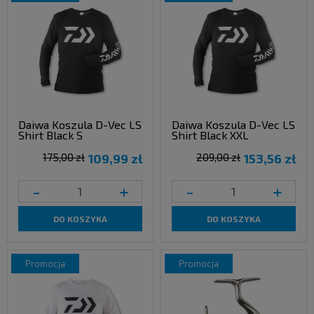
Daiwa Koszula D-Vec LS
Daiwa Koszula D-Vec LS
Shirt Black S
Shirt Black XXL
175,00 zł
109,99 zł
209,00 zł
153,56 zł
-
+
-
+
DO KOSZYKA
DO KOSZYKA
promocja
promocja