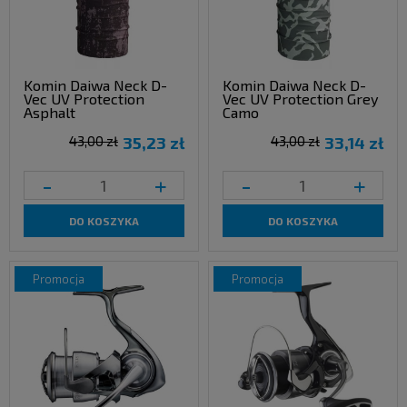
Komin Daiwa Neck D-
Komin Daiwa Neck D-
Vec UV Protection
Vec UV Protection Grey
Asphalt
Camo
43,00 zł
35,23 zł
43,00 zł
33,14 zł
-
+
-
+
DO KOSZYKA
DO KOSZYKA
promocja
promocja