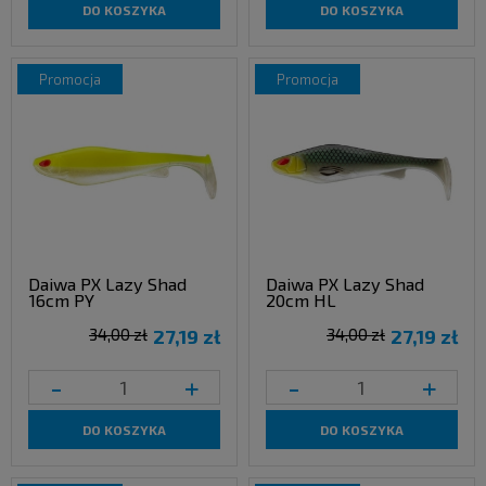
DO KOSZYKA
DO KOSZYKA
promocja
promocja
Daiwa PX Lazy Shad
Daiwa PX Lazy Shad
16cm PY
20cm HL
34,00 zł
27,19 zł
34,00 zł
27,19 zł
-
+
-
+
DO KOSZYKA
DO KOSZYKA