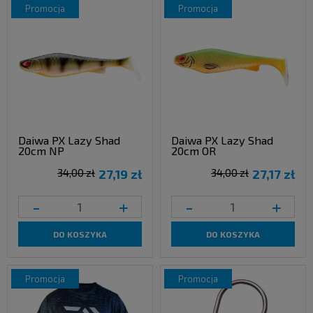
promocja
promocja
Daiwa PX Lazy Shad
Daiwa PX Lazy Shad
20cm NP
20cm OR
34,00 zł
27,19 zł
34,00 zł
27,17 zł
-
+
-
+
DO KOSZYKA
DO KOSZYKA
promocja
promocja