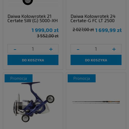
Daiwa Kołowrotek 21
Daiwa Kołowrotek 24
Certate SW (G) 5000-XH
Certate-G FC LT 2500
1 999,00 zł
2 027,00 zł
1 699,99 zł
3 552,00 zł
-
+
-
+
DO KOSZYKA
DO KOSZYKA
promocja
promocja