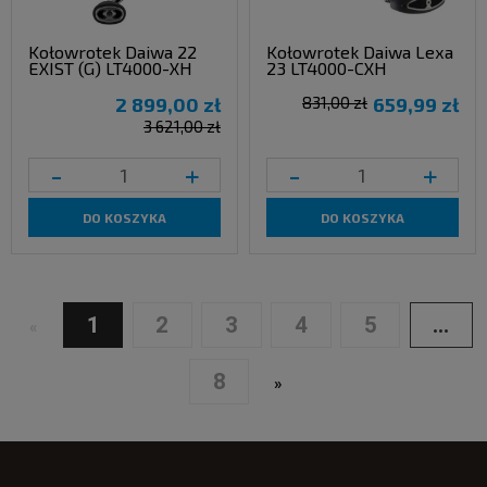
Kołowrotek Daiwa 22
Kołowrotek Daiwa Lexa
EXIST (G) LT4000-XH
23 LT4000-CXH
2 899,00 zł
831,00 zł
659,99 zł
3 621,00 zł
-
+
-
+
DO KOSZYKA
DO KOSZYKA
1
2
3
4
5
...
«
8
»