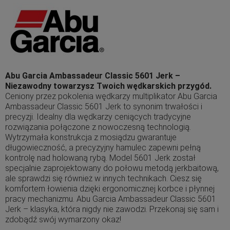
Abu Garcia Ambassadeur Classic 5601 Jerk –
Niezawodny towarzysz Twoich wędkarskich przygód.
Ceniony przez pokolenia wędkarzy multiplikator Abu Garcia
Ambassadeur Classic 5601 Jerk to synonim trwałości i
precyzji. Idealny dla wędkarzy ceniących tradycyjne
rozwiązania połączone z nowoczesną technologią.
Wytrzymała konstrukcja z mosiądzu gwarantuje
długowieczność, a precyzyjny hamulec zapewni pełną
kontrolę nad holowaną rybą. Model 5601 Jerk został
specjalnie zaprojektowany do połowu metodą jerkbaitową,
ale sprawdzi się również w innych technikach. Ciesz się
komfortem łowienia dzięki ergonomicznej korbce i płynnej
pracy mechanizmu. Abu Garcia Ambassadeur Classic 5601
Jerk – klasyka, która nigdy nie zawodzi. Przekonaj się sam i
zdobądź swój wymarzony okaz!