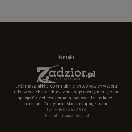
Kontakt
Jeśli masz jakiś problem lub nie jesteś pewien wyboru
odpowiednich produktów z naszego asortymentu, nasi
specjaliści z chęcią pomogą i odpowiedzą na każde
nurtujące Cie pytanie! Skontaktuj się z nami:
Tel.: +48 530 582 918
E-mail:
info@zadzior.pl