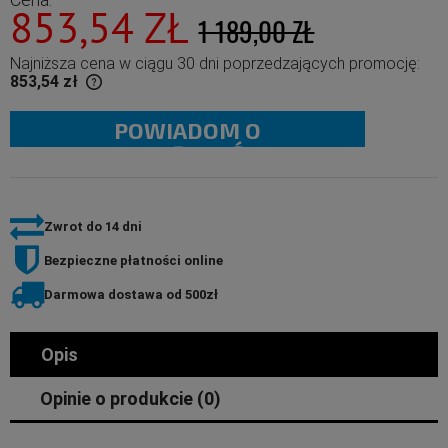
853,54 ZŁ
1 189,00 ZŁ
Najniższa cena w ciągu 30 dni poprzedzających promocję:
853,54 zł
POWIADOM O
 than 30 days,
duct went on
DOSTĘPNOŚCI
Zwrot do 14 dni
Bezpieczne płatności online
Darmowa dostawa od 500zł
Opis
Opinie o produkcie (0)