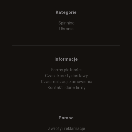
Kategorie
Spinning
Ubrania
Informacje
Formy płatności
Czas i koszty dostawy
Czas realizacji zamówienia
Kontakt i dane firmy
Pomoc
Zwroty i reklamacje