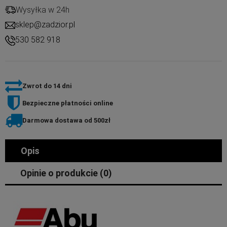
Wysyłka w 24h
sklep@zadzior.pl
530 582 918
Zwrot do 14 dni
Bezpieczne płatności online
Darmowa dostawa od 500zł
Opis
Opinie o produkcie (0)