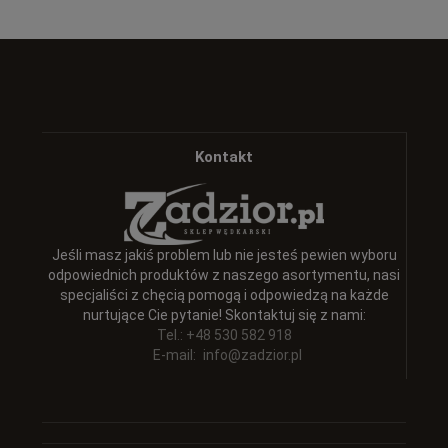
Kontakt
Jeśli masz jakiś problem lub nie jesteś pewien wyboru
odpowiednich produktów z naszego asortymentu, nasi
specjaliści z chęcią pomogą i odpowiedzą na każde
nurtujące Cie pytanie! Skontaktuj się z nami:
Tel.: +48 530 582 918
E-mail:
info@zadzior.pl