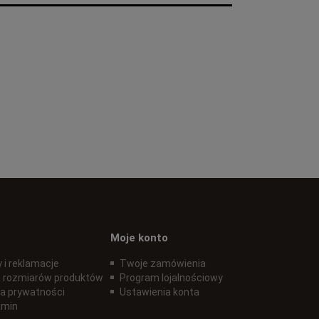
Moje konto
 i reklamacje
Twoje zamówienia
 rozmiarów produktów
Program lojalnościowy
ka prywatności
Ustawienia konta
amin