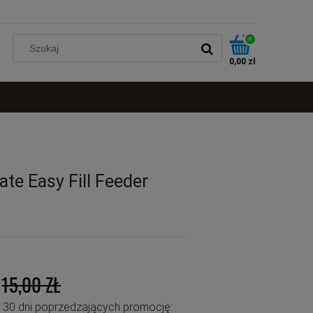
0
0,00 zł
ate Easy Fill Feeder
15,00 ZŁ
u 30 dni poprzedzających promocję: