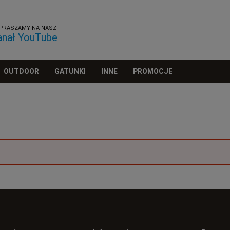
PRASZAMY NA NASZ
anał YouTube
OUTDOOR
GATUNKI
INNE
PROMOCJE