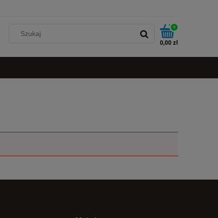
0
0,00 zł