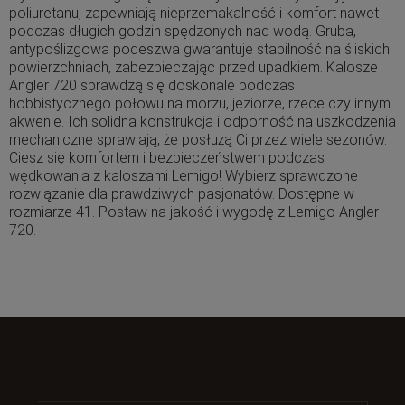
poliuretanu, zapewniają nieprzemakalność i komfort nawet
podczas długich godzin spędzonych nad wodą. Gruba,
antypoślizgowa podeszwa gwarantuje stabilność na śliskich
powierzchniach, zabezpieczając przed upadkiem. Kalosze
Angler 720 sprawdzą się doskonale podczas
hobbistycznego połowu na morzu, jeziorze, rzece czy innym
akwenie. Ich solidna konstrukcja i odporność na uszkodzenia
mechaniczne sprawiają, że posłużą Ci przez wiele sezonów.
Ciesz się komfortem i bezpieczeństwem podczas
wędkowania z kaloszami Lemigo! Wybierz sprawdzone
rozwiązanie dla prawdziwych pasjonatów. Dostępne w
rozmiarze 41. Postaw na jakość i wygodę z Lemigo Angler
720.