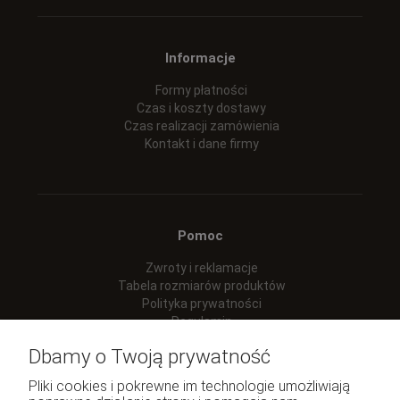
Informacje
Formy płatności
Czas i koszty dostawy
Czas realizacji zamówienia
Kontakt i dane firmy
Pomoc
Zwroty i reklamacje
Tabela rozmiarów produktów
Polityka prywatności
Regulamin
Dbamy o Twoją prywatność
Pliki cookies i pokrewne im technologie umożliwiają