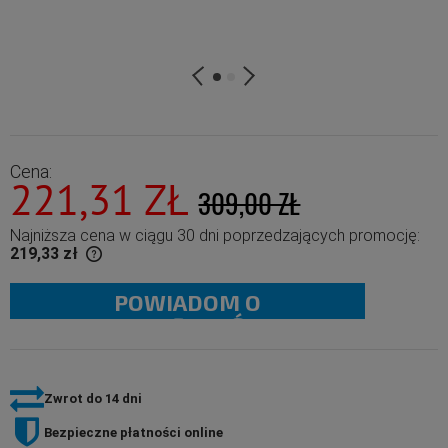
Cena:
221,31 ZŁ
309,00 ZŁ
Najniższa cena w ciągu 30 dni poprzedzających promocję:
219,33 zł
POWIADOM O
 than 30 days,
duct went on
DOSTĘPNOŚCI
Zwrot do 14 dni
Bezpieczne płatności online