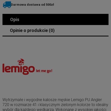
Darmowa dostawa od 500zł
Opis
Opinie o produkcie (0)
Wytrzymałe i wygodne kalosze męskie Lemigo PU Angler
720 w rozmiarze 41 i klasycznym zielonym kolorze to idealny
wybór dla każdego wędkarza. Wykonane z wysokiej jakości