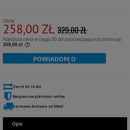
Cena:
258,00 ZŁ
329,00 ZŁ
Najniższa cena w ciągu 30 dni poprzedzających promocję:
258,00 zł
POWIADOM O
 than 30 days,
duct went on
DOSTĘPNOŚCI
Zwrot do 14 dni
Bezpieczne płatności online
Darmowa dostawa od 500zł
Opis