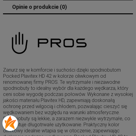
Opinie o produkcie (0)
Zanurz się w komforcie i suchości dzięki spodniobutom
Pocked Plavitex HD 42 w kolorze oliwkowym od
renomowanej firmy PROS. Te wytrzymałe i niezawodne
spodniobuty to idealny wybór dla każdego wędkarza, który
ceni sobie wygodę podczas połowów. Wykonane z wysokiej
jakości materiału Plavitex HD, zapewniają doskonałą
ochronę przed wilgocią i chłodem, pozwalając cieszyć się
wędkowaniem bez względu na warunki atmosferyczne.
Spodniobuty są lekkie, a zarazem niezwykle wytrzymałe, co
gwarantuje długotrwałe użytkowanie. Praktyczny kolor
oliwkowy idealnie wtapia się w otoczenie, zapewniając