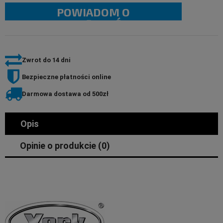
POWIADOM O
DOSTĘPNOŚCI
Zwrot do 14 dni
Bezpieczne płatności online
Darmowa dostawa od 500zł
Opis
Opinie o produkcie (0)