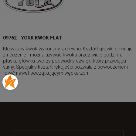
09762 - YORK KWOK FLAT
Klasyczny kwok wykonany z drewna. Kształt główki eliminuje
zmęczenie - można używać kwoka przez wiele godzin, a
płaska główka tworzy podwodny dźwięk, który przyciąga
sumy. Specjalny kształt rękojeści pozwala z powodzeniem
łowić nawet początkującym wędkarzom.