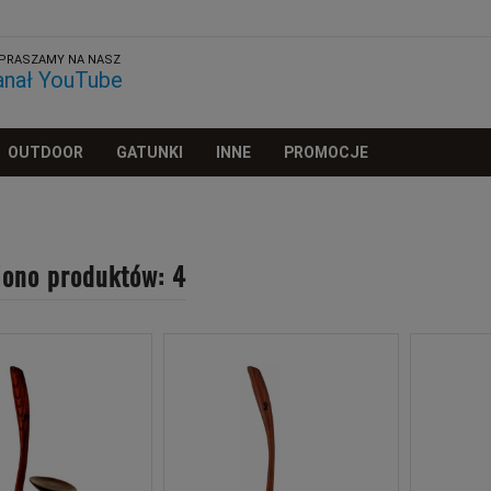
PRASZAMY NA NASZ
anał YouTube
OUTDOOR
GATUNKI
INNE
PROMOCJE
iono produktów: 4