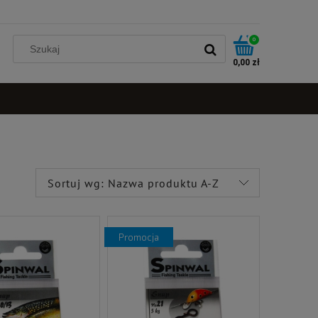
0
0,00 zł
Sortuj wg:
Nazwa produktu A-Z
promocja