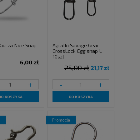
 Gurza Nice Snap
Agrafki Savage Gear
CrossLock Egg snap L
10szt
6,00 zł
25,00 zł
21,17 zł
+
-
+
DO KOSZYKA
DO KOSZYKA
promocja