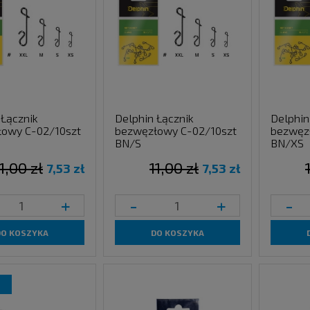
 Łącznik
Delphin Łącznik
Delphin
owy C-02/10szt
bezwęzłowy C-02/10szt
bezwęz
BN/S
BN/XS
1,00 zł
11,00 zł
7,53 zł
7,53 zł
+
-
+
-
DO KOSZYKA
DO KOSZYKA