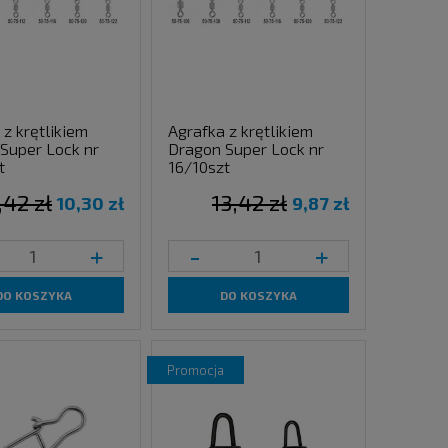
 z krętlikiem
Agrafka z krętlikiem
Super Lock nr
Dragon Super Lock nr
t
16/10szt
,42 zł
13,42 zł
10,30 zł
9,87 zł
+
-
+
DO KOSZYKA
DO KOSZYKA
promocja