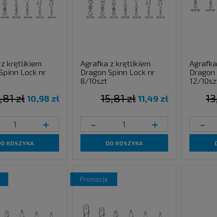
z krętlikiem
Agrafka z krętlikiem
Agrafka
Spinn Lock nr
Dragon Spinn Lock nr
Dragon 
8/10szt
12/10sz
,81 zł
15,81 zł
13
10,98 zł
11,49 zł
+
-
+
-
DO KOSZYKA
DO KOSZYKA
promocja