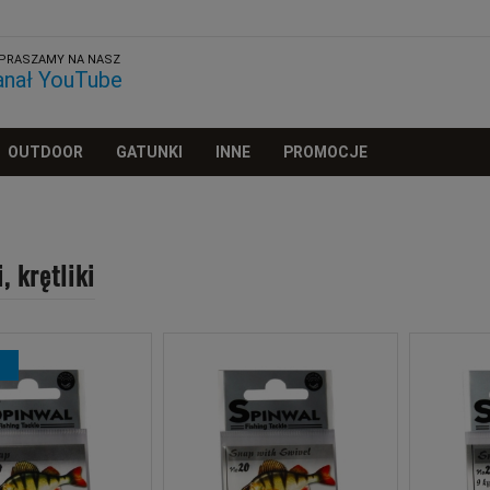
PRASZAMY NA NASZ
anał YouTube
OUTDOOR
GATUNKI
INNE
PROMOCJE
, krętliki