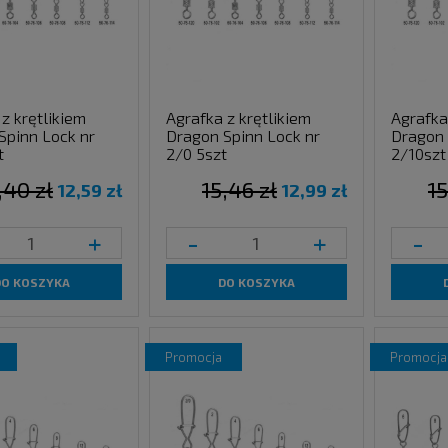
z krętlikiem
Agrafka z krętlikiem
Agrafka
Spinn Lock nr
Dragon Spinn Lock nr
Dragon 
t
2/0 5szt
2/10szt
,40 zł
15,46 zł
15
12,59 zł
12,99 zł
+
-
+
-
DO KOSZYKA
DO KOSZYKA
promocja
promocja