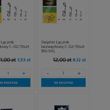
 Łącznik
Delphin Łącznik
łowy C-02/10szt
bezwęzłowy C-02/10szt
BN/XXL
11,00 zł
12,00 zł
7,53 zł
8,12 zł
+
-
+
DO KOSZYKA
DO KOSZYKA