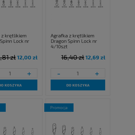
 z krętlikiem
Agrafka z krętlikiem
Spinn Lock nr
Dragon Spinn Lock nr
4/10szt
,81 zł
16,40 zł
12,00 zł
12,69 zł
+
-
+
DO KOSZYKA
DO KOSZYKA
promocja