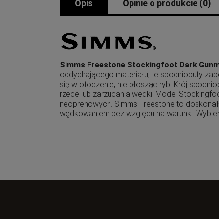
Opis
Opinie o produkcie (0)
Simms Freestone Stockingfoot Dark Gunme
oddychającego materiału, te spodniobuty zap
się w otoczenie, nie płosząc ryb. Krój spod
rzece lub zarzucania wędki. Model Stockingfo
neoprenowych. Simms Freestone to doskonały w
wędkowaniem bez względu na warunki. Wybierz