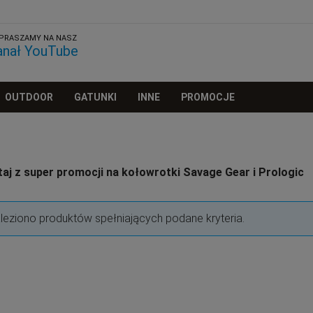
PRASZAMY NA NASZ
anał YouTube
OUTDOOR
GATUNKI
INNE
PROMOCJE
aj z super promocji na kołowrotki Savage Gear i Prologic
aleziono produktów spełniających podane kryteria.